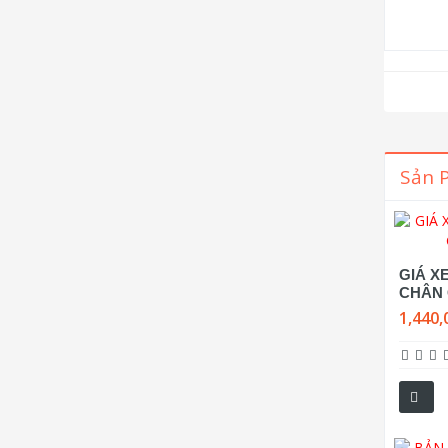
Sản 
GIÁ X
CHÂN 
1,440,