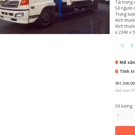
Tải trọng 
Số người c
Trọng lượ
Kích thướ
Kích thước
x 2340 x
Mã sản
Tình t
951,500,00
Giá sau T
Số lượng