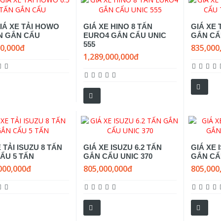
IÁ XE TẢI HOWO
GIÁ XE HINO 8 TẤN
GIÁ XE 
ẤN GẮN CẨU
EURO4 GẮN CẨU UNIC
GẮN CẨ
555
00,000đ
835,000
1,289,000,000đ
 TẢI ISUZU 8 TẤN
GIÁ XE ISUZU 6.2 TẤN
GIÁ XE 
ẨU 5 TẤN
GẮN CẨU UNIC 370
GẮN CẨ
000,000đ
805,000,000đ
805,000