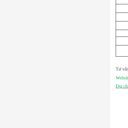
Tư vấn
Websit
Địa ch