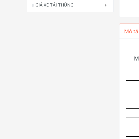
GIÁ XE TẢI THÙNG
Mô tả
M