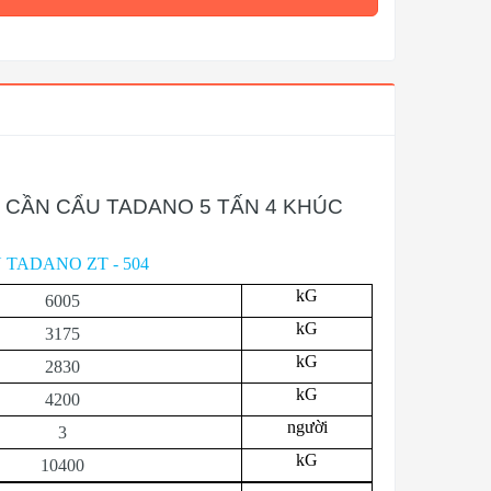
N CẦN CẨU TADANO 5 TẤN 4 KHÚC
 TADANO ZT - 504
kG
6005
kG
3175
kG
2830
kG
4200
người
3
kG
10400