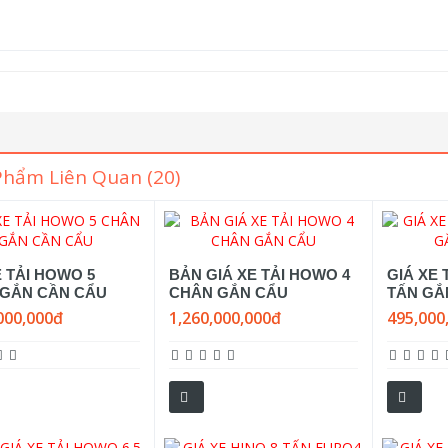
Phẩm Liên Quan (20)
E TẢI HOWO 5
BẢN GIÁ XE TẢI HOWO 4
GIÁ XE 
GẮN CẦN CẨU
CHÂN GẮN CẨU
TẤN GẮ
000,000đ
1,260,000,000đ
495,000