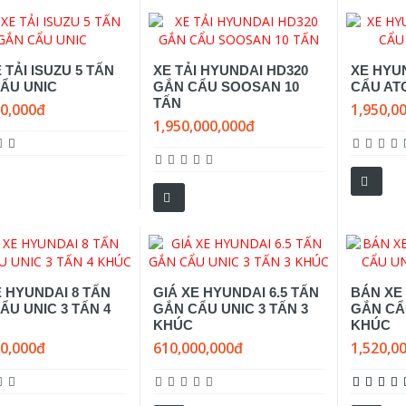
 TẢI ISUZU 5 TẤN
XE TẢI HYUNDAI HD320
XE HYU
ẨU UNIC
GẮN CẨU SOOSAN 10
CẨU AT
TẤN
00,000đ
1,950,0
1,950,000,000đ
E HYUNDAI 8 TẤN
GIÁ XE HYUNDAI 6.5 TẤN
BÁN XE
ẨU UNIC 3 TẤN 4
GẮN CẨU UNIC 3 TẤN 3
GẮN CẨU
KHÚC
KHÚC
00,000đ
610,000,000đ
1,520,0