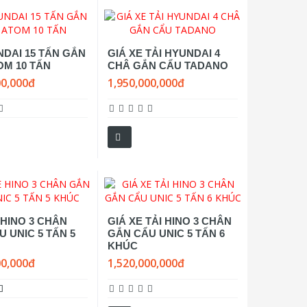
NDAI 15 TẤN GẮN
GIÁ XE TẢI HYUNDAI 4
OM 10 TẤN
CHÂ GẮN CẨU TADANO
00,000đ
1,950,000,000đ
 HINO 3 CHÂN
GIÁ XE TẢI HINO 3 CHÂN
 UNIC 5 TẤN 5
GẮN CẨU UNIC 5 TẤN 6
KHÚC
00,000đ
1,520,000,000đ