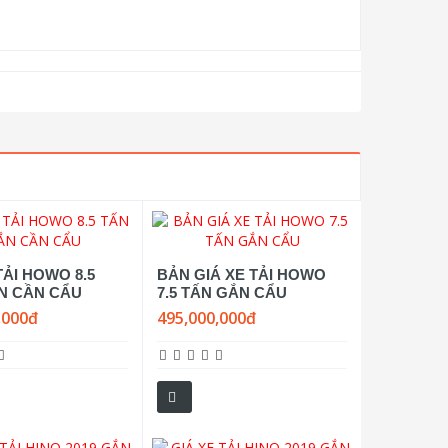
TẢI HOWO 8.5
BẢN GIÁ XE TẢI HOWO
N CẦN CẨU
7.5 TẤN GẮN CẨU
,000đ
495,000,000đ