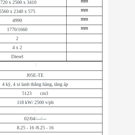
mm
8720 x 2500 x 3410
mm
5560 x 2340 x 575
mm
4990
mm
1770/1660
2
4 x 2
Diesel
:
J05E-TE
4 kỳ, 4 xi lanh thẳng hàng, tăng áp
5123 cm3
118 kW/ 2500 v/ph
:
02/04/---/---
8.25 - 16 /8.25 - 16