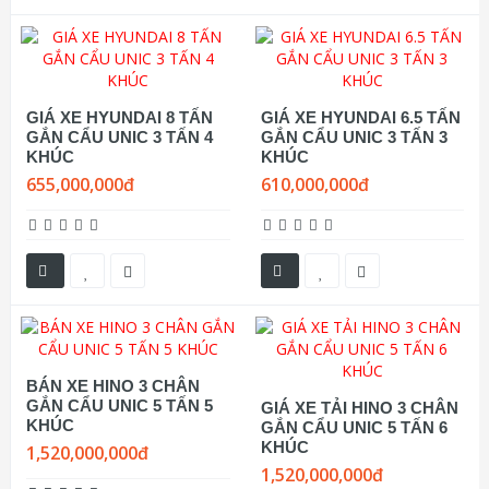
GIÁ XE HYUNDAI 8 TẤN
GIÁ XE HYUNDAI 6.5 TẤN
GẮN CẨU UNIC 3 TẤN 4
GẮN CẨU UNIC 3 TẤN 3
KHÚC
KHÚC
655,000,000đ
610,000,000đ
BÁN XE HINO 3 CHÂN
GẮN CẨU UNIC 5 TẤN 5
GIÁ XE TẢI HINO 3 CHÂN
KHÚC
GẮN CẨU UNIC 5 TẤN 6
KHÚC
1,520,000,000đ
1,520,000,000đ