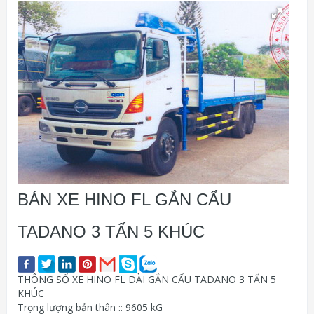
BÁN XE HINO FL GẮN CẨU
TADANO 3 TẤN 5 KHÚC
THÔNG SỐ XE HINO FL DÀI GẮN CẨU TADANO 3 TẤN 5
KHÚC
Trọng lượng bản thân :: 9605 kG