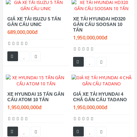
GIÁ XE TẢI ISUZU 5 TẤN
XE TẢI HYUNDAI HD320
GẮN CẨU UNIC
GẮN CẨU SOOSAN 10
TẤN
689,000,000đ
1,950,000,000đ
XE HYUNDAI 15 TẤN GẮN
GIÁ XE TẢI HYUNDAI 4
CẨU ATOM 10 TẤN
CHÂ GẮN CẨU TADANO
1,950,000,000đ
1,950,000,000đ