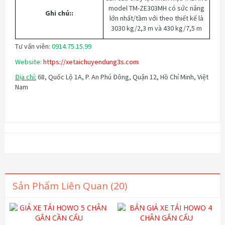
model TM-ZE303MH có sức nâng
Ghi chú:
:
lớn nhất/tầm với theo thiết kế là
3030 kg/2,3 m và 430 kg/7,5 m
Tư vấn viên:
0914.75.15.99
Website:
https://xetaichuyendung3s.com
Địa chỉ:
68, Quốc Lộ 1A, P. An Phú Đông, Quận 12, Hồ Chí Minh, Việt
Nam
Sản Phẩm Liên Quan (20)