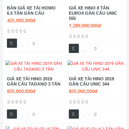
BẢN GIÁ XE TẢI HOWO
GIÁ XE HINO 8 TẤN
6.5 TẤN GẮN CẨU
EURO4 GẮN CẨU UNIC
555
425,000,000đ
1,289,000,000đ
GIÁ XE TẢI HINO 2019
GIÁ XE TẢI HINO 2019
GẮN CẨU TADANO 3 TẤN
GẮN CẨU UNIC 344
835,000,000đ
835,000,000đ