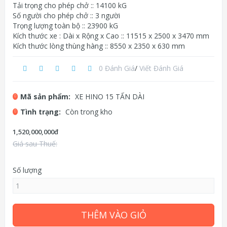
Tải trọng cho phép chở :: 14100 kG
Số người cho phép chở :: 3 người
Trọng lượng toàn bộ :: 23900 kG
Kích thước xe : Dài x Rộng x Cao :: 11515 x 2500 x 3470 mm
Kích thước lòng thùng hàng :: 8550 x 2350 x 630 mm
0 Đánh Giá
/
Viết Đánh Giá
Mã sản phẩm:
XE HINO 15 TẤN DÀI
Tình trạng:
Còn trong kho
1,520,000,000đ
Giá sau Thuế:
Số lượng
THÊM VÀO GIỎ