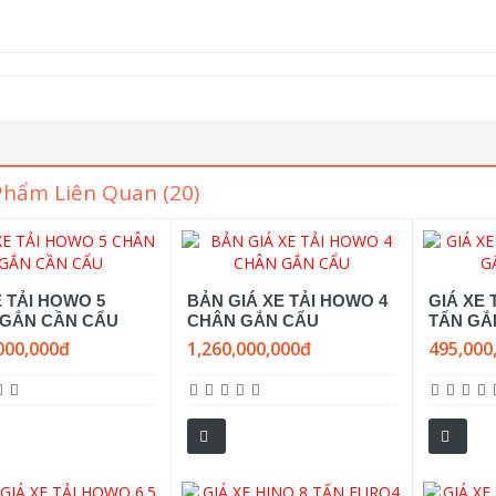
Phẩm Liên Quan (20)
E TẢI HOWO 5
BẢN GIÁ XE TẢI HOWO 4
GIÁ XE 
GẮN CẦN CẨU
CHÂN GẮN CẨU
TẤN GẮ
000,000đ
1,260,000,000đ
495,000