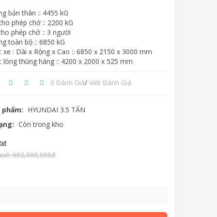
ng bản thân :: 4455 kG
cho phép chở :: 2200 kG
ho phép chở :: 3 người
ng toàn bộ :: 6850 kG
c xe : Dài x Rộng x Cao :: 6850 x 2150 x 3000 mm
c lòng thùng hàng :: 4200 x 2000 x 525 mm
0 Đánh Giá
/
Viết Đánh Giá
 phẩm:
HYUNDAI 3.5 TẤN
rạng:
Còn trong kho
0đ
huế: 602,000,000đ