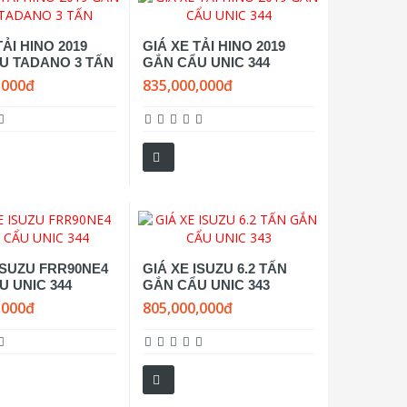
TẢI HINO 2019
GIÁ XE TẢI HINO 2019
U TADANO 3 TẤN
GẮN CẨU UNIC 344
,000đ
835,000,000đ
ISUZU FRR90NE4
GIÁ XE ISUZU 6.2 TẤN
U UNIC 344
GẮN CẨU UNIC 343
,000đ
805,000,000đ