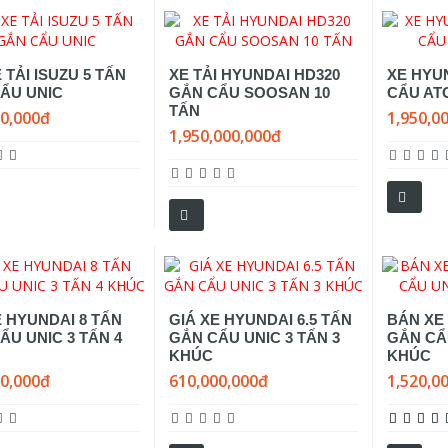
 TẢI ISUZU 5 TẤN
XE TẢI HYUNDAI HD320
XE HYU
ẨU UNIC
GẮN CẨU SOOSAN 10
CẨU AT
TẤN
00,000đ
1,950,0
1,950,000,000đ
E HYUNDAI 8 TẤN
GIÁ XE HYUNDAI 6.5 TẤN
BÁN XE
ẨU UNIC 3 TẤN 4
GẮN CẨU UNIC 3 TẤN 3
GẮN CẨU
KHÚC
KHÚC
00,000đ
610,000,000đ
1,520,0