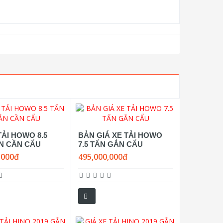
TẢI HOWO 8.5
BẢN GIÁ XE TẢI HOWO
N CẦN CẨU
7.5 TẤN GẮN CẨU
,000đ
495,000,000đ