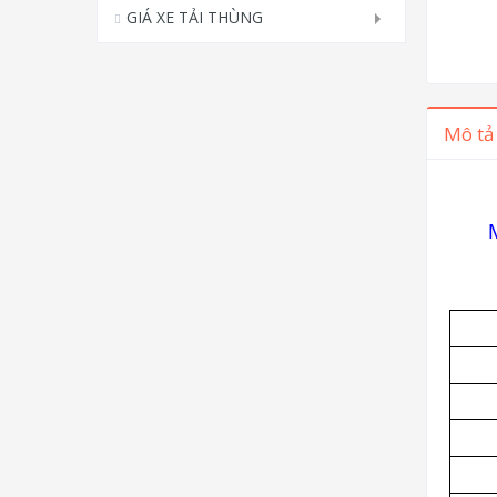
GIÁ XE TẢI THÙNG
Mô tả