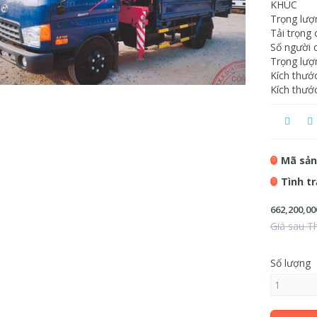
KHÚC
Trọng lượ
Tải trọng 
Số người c
Trọng lượ
Kích thướ
Kích thướ
Mã sản
Tình t
662,200,00
Giá sau T
Số lượng