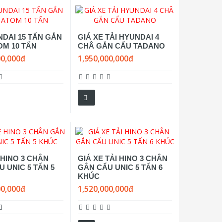
NDAI 15 TẤN GẮN
GIÁ XE TẢI HYUNDAI 4
OM 10 TẤN
CHÂ GẮN CẨU TADANO
00,000đ
1,950,000,000đ
 HINO 3 CHÂN
GIÁ XE TẢI HINO 3 CHÂN
 UNIC 5 TẤN 5
GẮN CẨU UNIC 5 TẤN 6
KHÚC
00,000đ
1,520,000,000đ