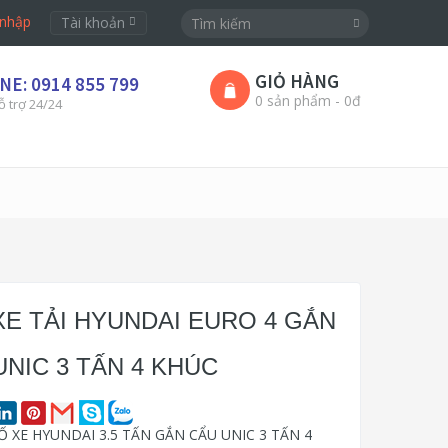
nhập
Tài khoản
GIỎ HÀNG
NE: 0914 855 799
0 sản phẩm - 0đ
ỗ trợ 24/24
XE TẢI HYUNDAI EURO 4 GẮN
UNIC 3 TẤN 4 KHÚC
 XE HYUNDAI 3.5 TẤN GẮN CẨU UNIC 3 TẤN 4