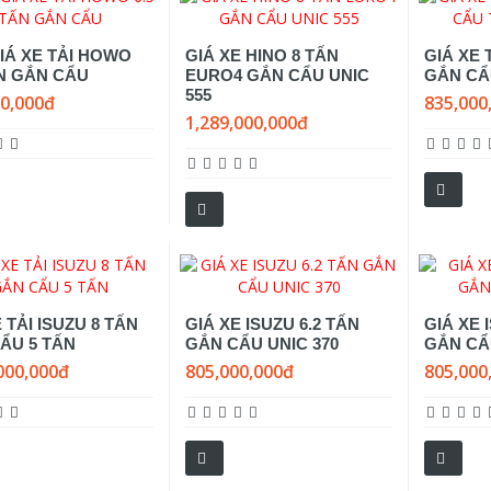
IÁ XE TẢI HOWO
GIÁ XE HINO 8 TẤN
GIÁ XE 
ẤN GẮN CẨU
EURO4 GẮN CẨU UNIC
GẮN CẨ
555
00,000đ
835,000
1,289,000,000đ
 TẢI ISUZU 8 TẤN
GIÁ XE ISUZU 6.2 TẤN
GIÁ XE 
ẨU 5 TẤN
GẮN CẨU UNIC 370
GẮN CẨ
000,000đ
805,000,000đ
805,000