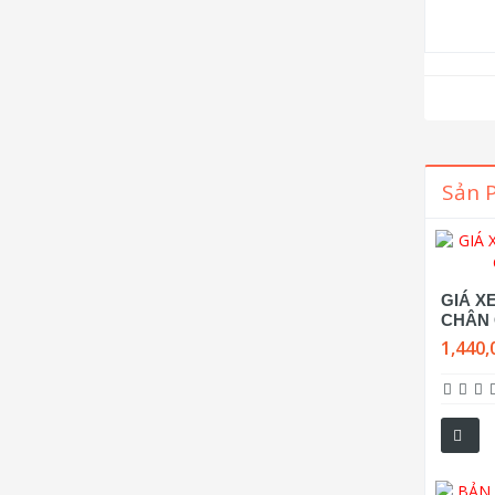
Sản 
GIÁ X
CHÂN 
1,440,