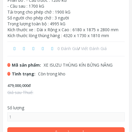
Phân bố : - Cầu trước : 1200 kG
- Cầu sau : 1700 kG
Tải trọng cho phép chở : 1900 kG
Số người cho phép chở : 3 người
Trọng lượng toàn bộ : 4995 kG
Kích thước xe : Dài x Rộng x Cao : 6180 x 1875 x 2800 mm
Kích thước lòng thùng hàng : 4320 x 1730 x 1810 mm
0 Đánh Giá
/
Viết Đánh Giá
Mã sản phẩm:
XE ISUZU THÙNG KÍN BỬNG NÂNG
Tình trạng:
Còn trong kho
479,000,000đ
Giá sau Thuế:
Số lượng