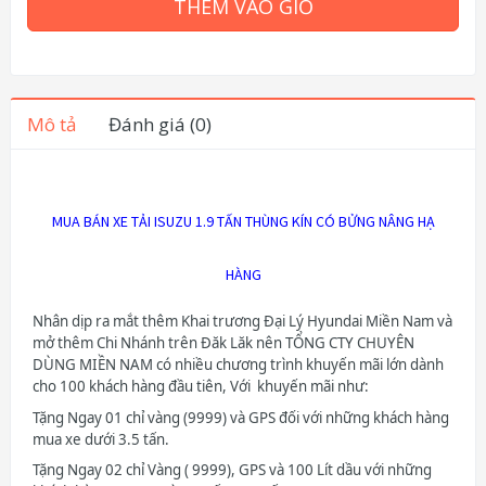
THÊM VÀO GIỎ
Mô tả
Đánh giá (0)
MUA BÁN XE TẢI ISUZU 1.9 TẤN THÙNG KÍN CÓ BỬNG NÂNG HẠ
HÀNG
Nhân dịp ra mắt thêm
Khai trương Đại Lý Hyundai Miền Nam và
mở thêm
Chi Nhánh trên Đăk Lăk nên TỔNG CTY CHUYÊN
DÙNG MIỀN NAM có nhiều chương trình khuyến mãi lớn dành
cho 100 khách hàng đầu tiên, Với khuyến mãi như:
Tặng Ngay 01 chỉ vàng (9999) và GPS đối với những khách hàng
mua xe dưới 3.5 tấn.
Tặng Ngay 02 chỉ Vàng ( 9999), GPS và 100 Lít dầu với những