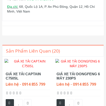
Địa chỉ:
68, Quốc Lộ 1A, P. An Phú Đông, Quận 12, Hồ Chí
Minh, Việt Nam
Sản Phẩm Liên Quan (20)
GIÁ XE TẢI CAPTAIN
GIÁ XE TẢI DONGFENG 6
C750SL
MÁY 230PS
Liên hệ - 0914 855 799
Liên hệ - 0914 855 799