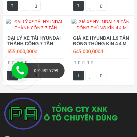
ĐẠI LÝ XE TẢI HYUNDAI
GIÁ XE HYUNDAI 1.9 TẤN
THÀNH CÔNG 7 TẤN
ĐÓNG THÙNG KÍN 4.4 M
655,000,000đ
645,000,000đ
0914855799