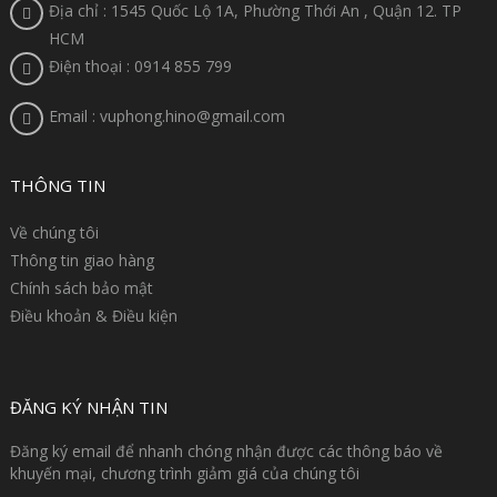
Địa chỉ : 1545 Quốc Lộ 1A, Phường Thới An , Quận 12. TP
HCM
Điện thoại : 0914 855 799
Email : vuphong.hino@gmail.com
THÔNG TIN
Về chúng tôi
Thông tin giao hàng
Chính sách bảo mật
Điều khoản & Điều kiện
ĐĂNG KÝ NHẬN TIN
Đăng ký email để nhanh chóng nhận được các thông báo về
khuyến mại, chương trình giảm giá của chúng tôi