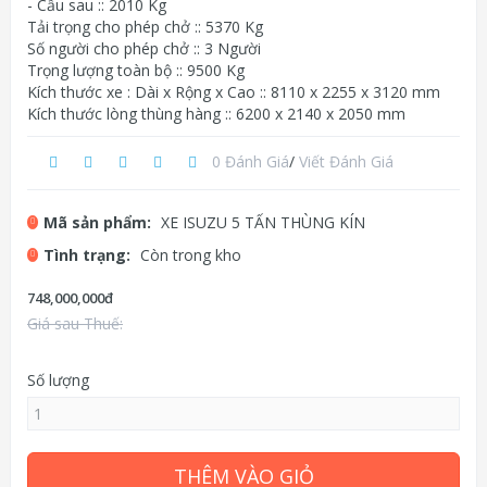
- Cầu sau :: 2010 Kg
Tải trọng cho phép chở :: 5370 Kg
Số người cho phép chở :: 3 Người
Trọng lượng toàn bộ :: 9500 Kg
Kích thước xe : Dài x Rộng x Cao :: 8110 x 2255 x 3120 mm
Kích thước lòng thùng hàng :: 6200 x 2140 x 2050 mm
0 Đánh Giá
/
Viết Đánh Giá
Mã sản phẩm:
XE ISUZU 5 TẤN THÙNG KÍN
Tình trạng:
Còn trong kho
748,000,000đ
Giá sau Thuế:
Số lượng
THÊM VÀO GIỎ