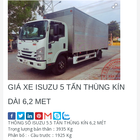
GIÁ XE ISUZU 5 TẤN THÙNG KÍN
DÀI 6,2 MET
THÔNG SỐ ISUZU 5.5 TẤN THÙNG KÍN 6,2 MÉT
Trọng lượng bản thân :: 3935 Kg
Phân bố : - Cầu trước :: 1925 Kg