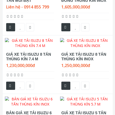
TẤN MUI BẠT
ĐÓNG THÙNG KÍN INOX
Liên hệ - 0914 855 799
1,605,000,000đ
GIÁ XE TẢI ISUZU 8 TẤN
GIÁ XE TẢI ISUZU 8 TẤN
THÙNG KÍN 7.4 M
THÙNG KÍN INOX
1,230,000,000đ
1,250,000,000đ
BẢN GIÁ XE TẢI ISUZU 6
GIÁ XE TẢI ISUZU 5 TẤN