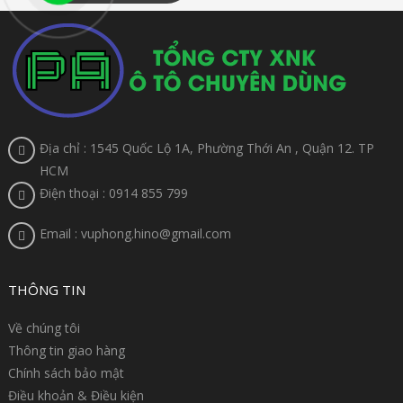
Địa chỉ : 1545 Quốc Lộ 1A, Phường Thới An , Quận 12. TP
HCM
Điện thoại : 0914 855 799
Email : vuphong.hino@gmail.com
THÔNG TIN
Về chúng tôi
Thông tin giao hàng
Chính sách bảo mật
Điều khoản & Điều kiện