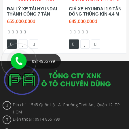
ĐẠI LÝ XE TẢI HYUNDAI
GIÁ XE HYUNDAI 1.9 TẤN
THÀNH CÔNG 7 TẤN
ĐÓNG THÙNG KÍN 4.4 M
655,000,000đ
645,000,000đ
0914855799
Địa chỉ : 1545 Quốc Lộ 1A, Phường Thới An , Quận 12. TP
HCM
Điện thoại : 0914 855 799