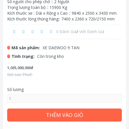
Số người cho phép chở :: 2 Người
Trọng lượng toàn bộ :: 15900 Kg
Kích thước xe : Dài x Rộng x Cao :: 9840 x 2500 x 3430 mm
Kích thước lòng thùng hàng:: 7400 x 2360 x 720/2150 mm
0 Đánh Giá
/
Viết Đánh Giá
Mã sản phẩm:
XE DAEWOO 9 TAN
Tình trạng:
Còn trong kho
1,035,000,000đ
Giá sau Thuế:
Số lượng
THÊM VÀO GIỎ