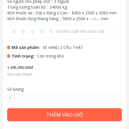
Số người cho phép chở :: 3 Người
Trọng lượng toàn bộ :: 24000 Kg
Kích thước xe : Dài x Rộng x Cao :: 8450 x 2500 x 3560 mm
Kích thước lòng thùng hàng :: 5850 x 2500 x ---/--- mm
0 Đánh Giá
/
Viết Đánh Giá
Mã sản phẩm:
XE HINO 2 CẦU THẬT
Tình trạng:
Còn trong kho
1,695,000,000đ
Giá sau Thuế:
Số lượng
THÊM VÀO GIỎ