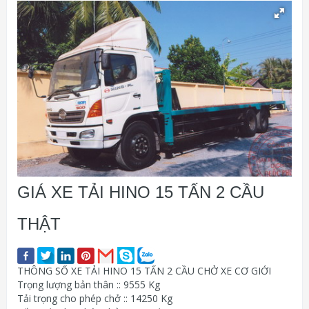
GIÁ XE TẢI HINO 15 TẤN 2 CẦU
THẬT
THÔNG SỐ XE TẢI HINO 15 TẤN 2 CẦU CHỞ XE CƠ GIỚI
Trọng lượng bản thân :: 9555 Kg
Tải trọng cho phép chở :: 14250 Kg