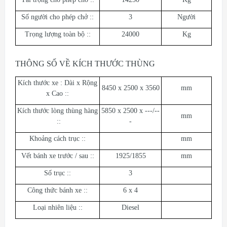
Số người cho phép chở ::
3
Người
Trọng lượng toàn bộ ::
24000
Kg
THÔNG SỐ VỀ KÍCH THƯỚC THÙNG
Kích thước xe : Dài x Rộng
8450 x 2500 x 3560
mm
x Cao ::
Kích thước lòng thùng hàng
5850 x 2500 x ---/--
mm
::
-
Khoảng cách trục ::
mm
Vết bánh xe trước / sau ::
1925/1855
mm
Số trục ::
3
Công thức bánh xe ::
6 x 4
Loại nhiên liệu ::
Diesel