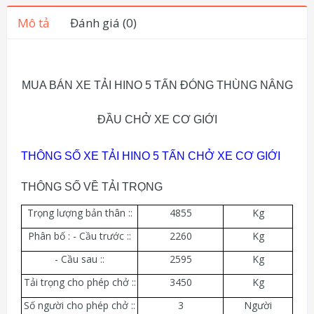
Mô tả
Đánh giá (0)
MUA BÁN XE TẢI HINO 5 TẤN ĐÓNG THÙNG NÂNG
ĐẦU CHỞ XE CƠ GIỚI
THÔNG SỐ XE TẢI HINO 5 TẤN CHỞ XE CƠ GIỚI
THÔNG SỐ VỀ TẢI TRỌNG
Trọng lượng bản thân ::
4855
Kg
Phân bố : - Cầu trước ::
2260
Kg
- Cầu sau ::
2595
Kg
Tải trọng cho phép chở ::
3450
Kg
Số người cho phép chở ::
3
Người