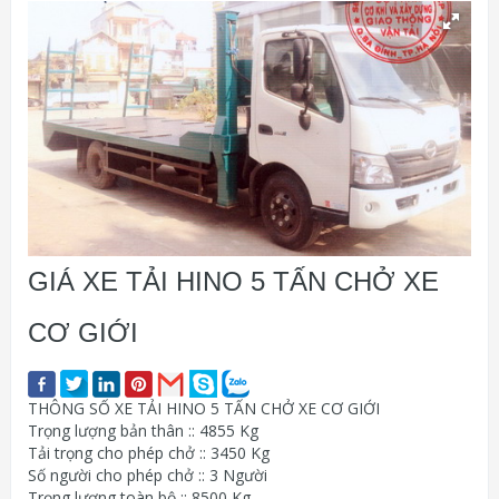
GIÁ XE TẢI HINO 5 TẤN CHỞ XE
CƠ GIỚI
THÔNG SỐ XE TẢI HINO 5 TẤN CHỞ XE CƠ GIỚI
Trọng lượng bản thân :: 4855 Kg
Tải trọng cho phép chở :: 3450 Kg
Số người cho phép chở :: 3 Người
Trọng lượng toàn bộ :: 8500 Kg