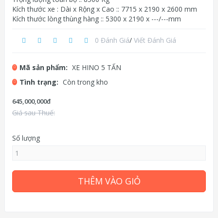
Kích thước xe : Dài x Rộng x Cao :: 7715 x 2190 x 2600 mm
Kích thước lòng thùng hàng :: 5300 x 2190 x ---/---mm
0 Đánh Giá
/
Viết Đánh Giá
Mã sản phẩm:
XE HINO 5 TẤN
Tình trạng:
Còn trong kho
645,000,000đ
Giá sau Thuế:
Số lượng
THÊM VÀO GIỎ