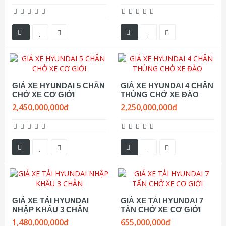
GIÁ XE HYUNDAI 5 CHÂN
GIÁ XE HYUNDAI 4 CHÂN
CHỞ XE CƠ GIỚI
THÙNG CHỞ XE ĐÀO
2,450,000,000đ
2,250,000,000đ
GIÁ XE TẢI HYUNDAI
GIÁ XE TẢI HYUNDAI 7
NHẬP KHẨU 3 CHÂN
TẤN CHỞ XE CƠ GIỚI
1,480,000,000đ
655,000,000đ