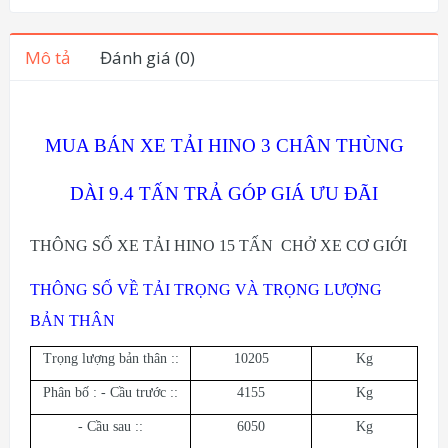
Mô tả
Đánh giá (0)
MUA BÁN XE TẢI HINO 3 CHÂN THÙNG
DÀI 9.4 TẤN TRẢ GÓP GIÁ ƯU ĐÃI
THÔNG SỐ XE TẢI HINO 15 TẤN CHỞ XE CƠ GIỚI
THÔNG SỐ VỀ TẢI TRỌNG VÀ TRỌNG LƯỢNG
BẢN THÂN
Trọng lượng bản thân ::
10205
Kg
Phân bố : - Cầu trước ::
4155
Kg
- Cầu sau ::
6050
Kg