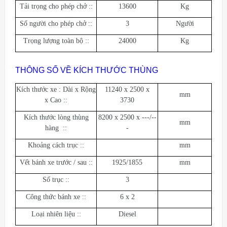
Tải trọng cho phép chở ::
13600
Kg
Số người cho phép chở ::
3
Người
Trọng lượng toàn bộ ::
24000
Kg
THÔNG SỐ VỀ KÍCH THƯỚC THÙNG
Kích thước xe : Dài x Rộng
11240 x 2500 x
mm
x Cao ::
3730
Kích thước lòng thùng
8200 x 2500 x ---/--
mm
hàng ::
-
Khoảng cách trục ::
mm
Vết bánh xe trước / sau ::
1925/1855
mm
Số trục ::
3
Công thức bánh xe ::
6 x 2
Loại nhiên liệu ::
Diesel