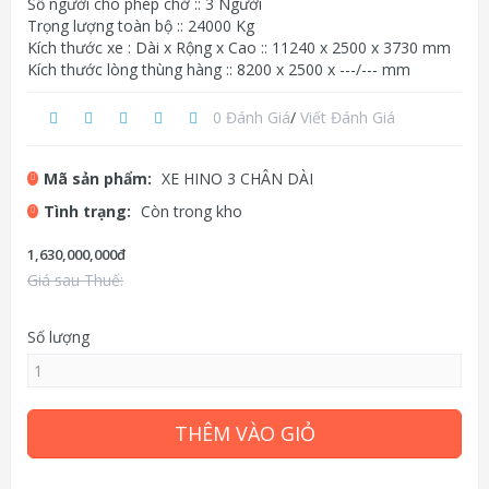
Số người cho phép chở :: 3 Người
Trọng lượng toàn bộ :: 24000 Kg
Kích thước xe : Dài x Rộng x Cao :: 11240 x 2500 x 3730 mm
Kích thước lòng thùng hàng :: 8200 x 2500 x ---/--- mm
0 Đánh Giá
/
Viết Đánh Giá
Mã sản phẩm:
XE HINO 3 CHÂN DÀI
Tình trạng:
Còn trong kho
1,630,000,000đ
Giá sau Thuế:
Số lượng
THÊM VÀO GIỎ