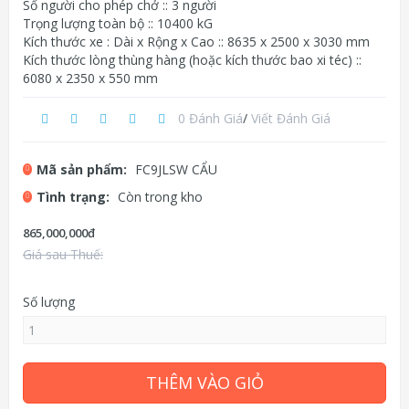
Số người cho phép chở :: 3 người
Trọng lượng toàn bộ :: 10400 kG
Kích thước xe : Dài x Rộng x Cao :: 8635 x 2500 x 3030 mm
Kích thước lòng thùng hàng (hoặc kích thước bao xi téc) ::
6080 x 2350 x 550 mm
0 Đánh Giá
/
Viết Đánh Giá
Mã sản phẩm:
FC9JLSW CẨU
Tình trạng:
Còn trong kho
865,000,000đ
Giá sau Thuế:
Số lượng
THÊM VÀO GIỎ