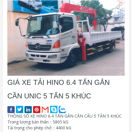
GIÁ XE TẢI HINO 6.4 TẤN GẮN
CẦN UNIC 5 TẤN 5 KHÚC
THÔNG SỐ XE HINO 6.4 TẤN GẮN CẦN CẨU 5 TẤN 5 KHÚC
Trọng lượng bản thân :: 5805 kG
Tải trọng cho phép chở :: 4400 kG