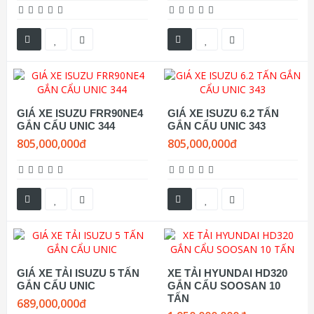
GIÁ XE ISUZU FRR90NE4
GIÁ XE ISUZU 6.2 TẤN
GẮN CẨU UNIC 344
GẮN CẨU UNIC 343
805,000,000đ
805,000,000đ
GIÁ XE TẢI ISUZU 5 TẤN
XE TẢI HYUNDAI HD320
GẮN CẨU UNIC
GẮN CẨU SOOSAN 10
TẤN
689,000,000đ