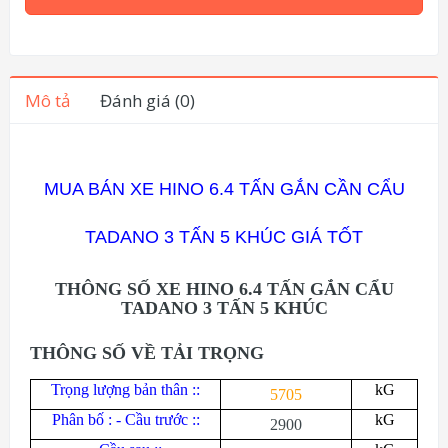
Mô tả
Đánh giá (0)
MUA BÁN XE HINO 6.4 TẤN GẮN CẦN CẨU
TADANO 3 TẤN 5 KHÚC GIÁ TỐT
THÔNG SỐ XE HINO 6.4 TẤN GẮN CẨU
TADANO 3 TẤN 5 KHÚC
THÔNG SỐ VỀ TẢI TRỌNG
Trọng lượng bản thân ::
kG
570
5
Phân bố : - Cầu trước ::
kG
2900