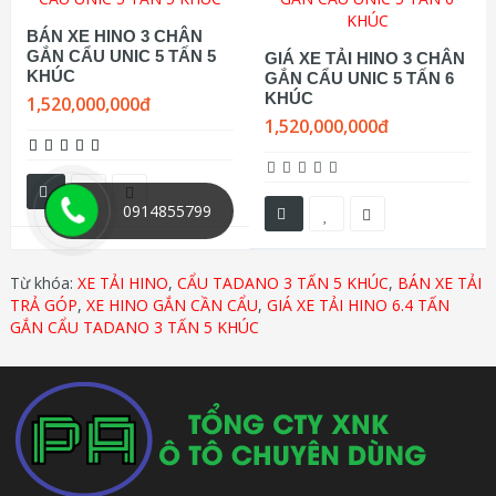
BÁN XE HINO 3 CHÂN
GẮN CẨU UNIC 5 TẤN 5
GIÁ XE TẢI HINO 3 CHÂN
KHÚC
GẮN CẨU UNIC 5 TẤN 6
KHÚC
1,520,000,000đ
1,520,000,000đ
0914855799
Từ khóa:
XE TẢI HINO
,
CẨU TADANO 3 TẤN 5 KHÚC
,
BÁN XE TẢI
TRẢ GÓP
,
XE HINO GẮN CẦN CẨU
,
GIÁ XE TẢI HINO 6.4 TẤN
GẮN CẨU TADANO 3 TẤN 5 KHÚC