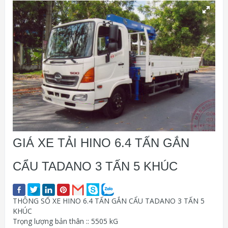
GIÁ XE TẢI HINO 6.4 TẤN GẮN
CẨU TADANO 3 TẤN 5 KHÚC
THÔNG SỐ XE HINO 6.4 TẤN GẮN CẨU TADANO 3 TẤN 5
KHÚC
Trọng lượng bản thân :: 5505 kG