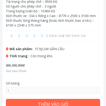
Tải trọng cho phép chở :: 4500 kG
Số người cho phép chở :: 3 người
Trọng lượng toàn bộ :: 10400 kG
Kích thước xe : Dài x Rộng x Cao :: 8770 x 2500 x 3100 mm
Kích thước lòng thùng hàng (hoặc kích thước bao xi téc) ::
6100 x 2340 x 575 mm
0 Đánh Giá
/
Viết Đánh Giá
Mã sản phẩm:
FC9JLSW GẮN CẨU
Tình trạng:
Còn trong kho
865,000,000đ
Giá sau Thuế:
Số lượng
THÊM VÀO GIỎ