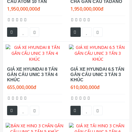
CẨU ATOM 10 TẤN
CHÂ GẮN CẨU TADANO
1,950,000,000đ
1,950,000,000đ
GIÁ XE HYUNDAI 8 TẤN
GIÁ XE HYUNDAI 6.5 TẤN
GẮN CẨU UNIC 3 TẤN 4
GẮN CẨU UNIC 3 TẤN 3
KHÚC
KHÚC
655,000,000đ
610,000,000đ