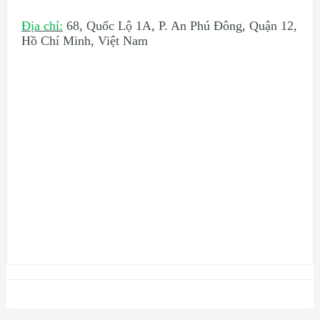
Địa chỉ:
68, Quốc Lộ 1A, P. An Phú Đông, Quận 12,
Hồ Chí Minh, Việt Nam