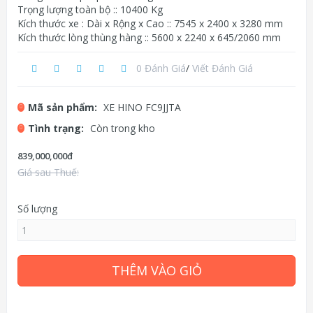
Trọng lượng toàn bộ :: 10400 Kg
Kích thước xe : Dài x Rộng x Cao :: 7545 x 2400 x 3280 mm
Kích thước lòng thùng hàng :: 5600 x 2240 x 645/2060 mm
0 Đánh Giá
/
Viết Đánh Giá
Mã sản phẩm:
XE HINO FC9JJTA
Tình trạng:
Còn trong kho
839,000,000đ
Giá sau Thuế:
Số lượng
THÊM VÀO GIỎ