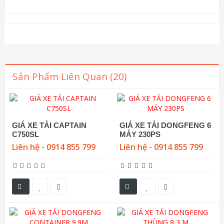
Sản Phẩm Liên Quan (20)
GIÁ XE TẢI CAPTAIN
GIÁ XE TẢI DONGFENG 6
C750SL
MÁY 230PS
Liên hệ - 0914 855 799
Liên hệ - 0914 855 799