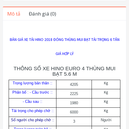
Mô tả
Đánh giá (0)
BẢN GIÁ XE TẢI HINO 2018 ĐÓNG THÙNG MUI BẠT TẢI TRỌNG 6 TẤN
GIÁ HƠP LÝ
THÔNG SỐ XE HINO EURO 4 THÙNG MUI
BẠT 5.6 M
Kg
Trọng lượng bản thân
:
:
4205
Kg
Phân bố : - Cầu trước :
:
2225
Kg
- Cầu sau :
:
1980
Kg
Tải trọng cho phép chở :
:
6000
Số người cho phép chở
:
:
Người
3