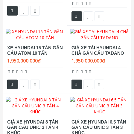
XE HYUNDAI 15 TẤN GẮN
GIÁ XE TẢI HYUNDAI 4
CẨU ATOM 10 TẤN
CHÂ GẮN CẨU TADANO
1,950,000,000đ
1,950,000,000đ
GIÁ XE HYUNDAI 8 TẤN
GIÁ XE HYUNDAI 6.5 TẤN
GẮN CẨU UNIC 3 TẤN 4
GẮN CẨU UNIC 3 TẤN 3
KHÚC
KHÚC