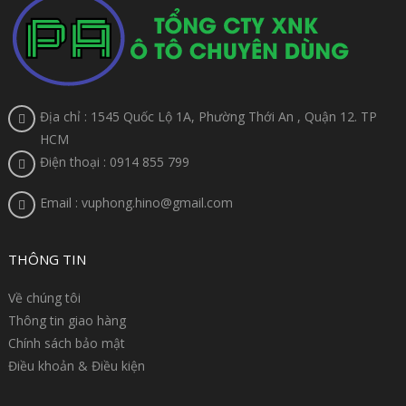
Địa chỉ : 1545 Quốc Lộ 1A, Phường Thới An , Quận 12. TP
HCM
Điện thoại : 0914 855 799
Email : vuphong.hino@gmail.com
THÔNG TIN
Về chúng tôi
Thông tin giao hàng
Chính sách bảo mật
Điều khoản & Điều kiện