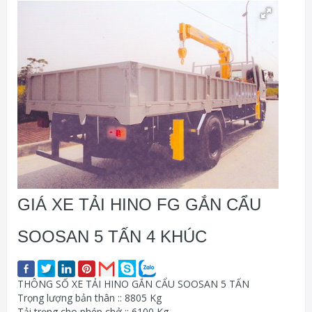
GIÁ XE TẢI HINO FG GẮN CẨU
SOOSAN 5 TẤN 4 KHÚC
THÔNG SỐ XE TẢI HINO GẮN CẨU SOOSAN 5 TẤN
Trọng lượng bản thân :: 8805 Kg
Tải trọng cho phép chở :: 6100 Kg