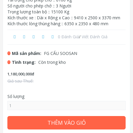
Số người cho phép chở :: 3 Người
Trọng lượng toàn bộ :: 15100 Kg
Kích thước xe : Dài x Rộng x Cao :: 9410 x 2500 x 3370 mm
Kích thước lòng thùng hàng :: 6350 x 2350 x 480 mm
0 Đánh Giá
/
Viết Đánh Giá
Mã sản phẩm:
FG CẨU SOOSAN
Tình trạng:
Còn trong kho
1,180,000,000đ
Giá sau Thuế:
Số lượng
THÊM VÀO GIỎ