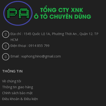
Địa chỉ : 1545 Quốc Lộ 1A, Phường Thới An , Quận 12. TP
HCM
Điện thoại : 0914 855 799
Email : vuphong.hino@gmail.com
THÔNG TIN
Về chúng tôi
Thông tin giao hàng
Chính sách bảo mật
Điều khoản & Điều kiện