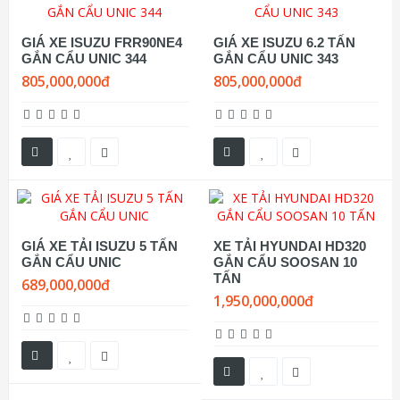
GIÁ XE ISUZU FRR90NE4
GIÁ XE ISUZU 6.2 TẤN
GẮN CẨU UNIC 344
GẮN CẨU UNIC 343
805,000,000đ
805,000,000đ
GIÁ XE TẢI ISUZU 5 TẤN
XE TẢI HYUNDAI HD320
GẮN CẨU UNIC
GẮN CẨU SOOSAN 10
TẤN
689,000,000đ
1,950,000,000đ