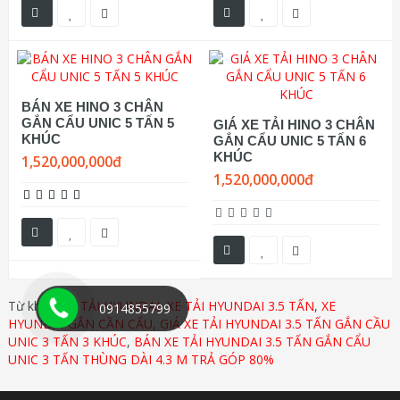
BÁN XE HINO 3 CHÂN
GẮN CẨU UNIC 5 TẤN 5
GIÁ XE TẢI HINO 3 CHÂN
KHÚC
GẮN CẨU UNIC 5 TẤN 6
KHÚC
1,520,000,000đ
1,520,000,000đ
Từ khóa:
XE TẢI HYUNDAI
,
XE TẢI HYUNDAI 3.5 TẤN
,
XE
0914855799
HYUNDAI GẮN CẦN CẨU
,
GIÁ XE TẢI HYUNDAI 3.5 TẤN GẮN CẦU
UNIC 3 TẤN 3 KHÚC
,
BÁN XE TẢI HYUNDAI 3.5 TẤN GẮN CẨU
UNIC 3 TẤN THÙNG DÀI 4.3 M TRẢ GÓP 80%