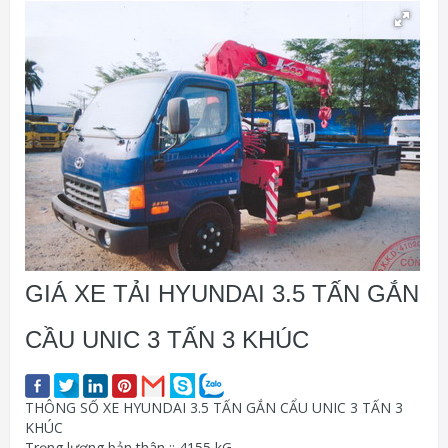
GIÁ XE TẢI HYUNDAI 3.5 TẤN GẮN
CẦU UNIC 3 TẤN 3 KHÚC
THÔNG SỐ XE HYUNDAI 3.5 TẤN GẮN CẨU UNIC 3 TẤN 3
KHÚC
Trọng lượng bản thân :: 4155 kG