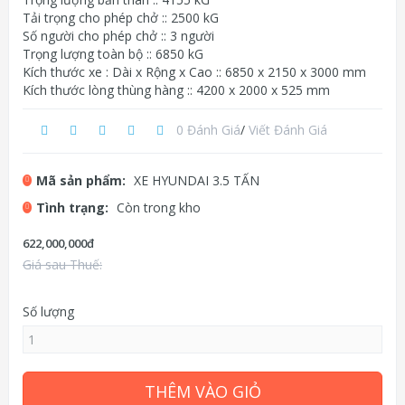
Tải trọng cho phép chở :: 2500 kG
Số người cho phép chở :: 3 người
Trọng lượng toàn bộ :: 6850 kG
Kích thước xe : Dài x Rộng x Cao :: 6850 x 2150 x 3000 mm
Kích thước lòng thùng hàng :: 4200 x 2000 x 525 mm
0 Đánh Giá
/
Viết Đánh Giá
Mã sản phẩm:
XE HYUNDAI 3.5 TẤN
Tình trạng:
Còn trong kho
622,000,000đ
Giá sau Thuế:
Số lượng
THÊM VÀO GIỎ