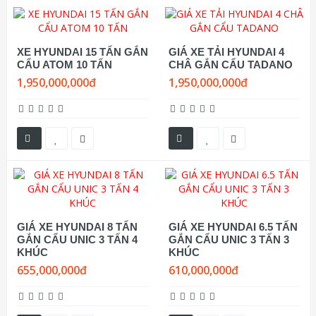
XE HYUNDAI 15 TẤN GẮN
GIÁ XE TẢI HYUNDAI 4
CẨU ATOM 10 TẤN
CHÂ GẮN CẨU TADANO
1,950,000,000đ
1,950,000,000đ
GIÁ XE HYUNDAI 8 TẤN
GIÁ XE HYUNDAI 6.5 TẤN
GẮN CẨU UNIC 3 TẤN 4
GẮN CẨU UNIC 3 TẤN 3
KHÚC
KHÚC
655,000,000đ
610,000,000đ