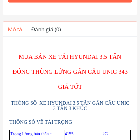
Mô tả
Đánh giá (0)
MUA BÁN XE TẢI HYUNDAI 3.5 TẤN
ĐÓNG THÙNG LỬNG GẮN CẨU UNIC 343
GIÁ TỐT
THÔNG SỐ XE HYUNDAI 3.5 TẤN GẮN CẨU UNIC
3 TẤN 3 KHÚC
THÔNG SỒ VỀ TẢI TRỌNG
Trọng lượng bản thân
:
:
4155
kG