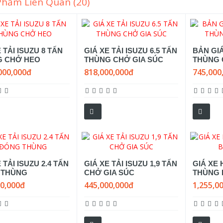
Phẩm Liên Quan (20)
 TẢI ISUZU 8 TẤN
GIÁ XE TẢI ISUZU 6.5 TẤN
BẢN GI
G CHỞ HEO
THÙNG CHỞ GIA SÚC
THÙNG 
000,000đ
818,000,000đ
745,000
 TẢI ISUZU 2.4 TẤN
GIÁ XE TẢI ISUZU 1,9 TẤN
GIÁ XE 
 THÙNG
CHỞ GIA SÚC
THÙNG
00,000đ
445,000,000đ
1,255,0