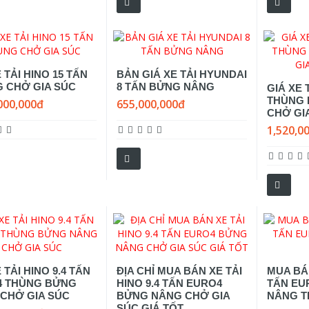
 TẢI HINO 15 TẤN
BẢN GIÁ XE TẢI HYUNDAI
 CHỞ GIA SÚC
8 TẤN BỬNG NÂNG
GIÁ XE 
THÙNG
000,000đ
655,000,000đ
CHỞ GIA
1,520,0
 TẢI HINO 9.4 TẤN
ĐỊA CHỈ MUA BÁN XE TẢI
MUA BÁN
4 THÙNG BỬNG
HINO 9.4 TẤN EURO4
TẤN EU
CHỞ GIA SÚC
BỬNG NÂNG CHỞ GIA
NÂNG T
SÚC GIÁ TỐT