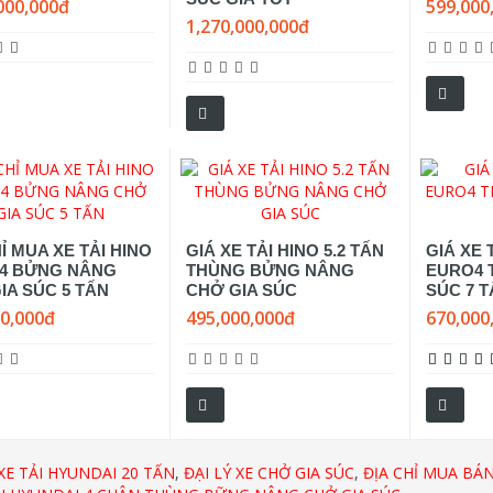
000,000đ
599,000
1,270,000,000đ
Ỉ MUA XE TẢI HINO
GIÁ XE TẢI HINO 5.2 TẤN
GIÁ XE 
4 BỬNG NÂNG
THÙNG BỬNG NÂNG
EURO4 
IA SÚC 5 TẤN
CHỞ GIA SÚC
SÚC 7 
00,000đ
495,000,000đ
670,000
XE TẢI HYUNDAI 20 TẤN
,
ĐẠI LÝ XE CHỞ GIA SÚC
,
ĐỊA CHỈ MUA BÁN