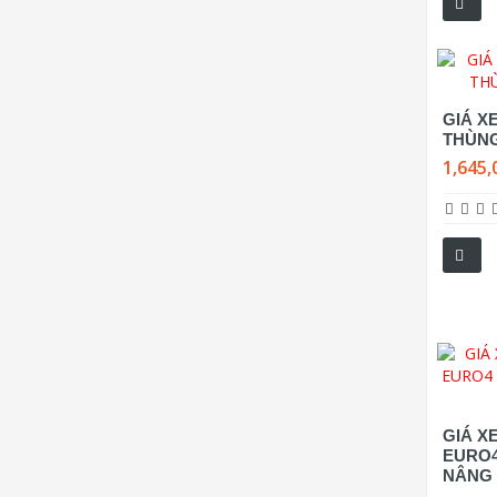
GIÁ XE
THÙNG
1,645,
GIÁ XE
EURO
NÂNG 