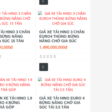
TẢI HINO 3 CHÂN
GIÁ XE TẢI HINO 3 CHÂN
 BỬNG NÂNG
EURO4 THÙNG BỬNG
 SÚC 15 TẤN
NÂNG CHỞ GIA SÚC
00,000đ
1,490,000,000đ
 XE TẢI HINO 1.9
GIÁ XE TẢI HINO EURO 4
RO 4 BỬNG
BỬNG NÂNG CHỞ GIA
RẢ GÓP
SÚC TẢI 3.5 TẤN