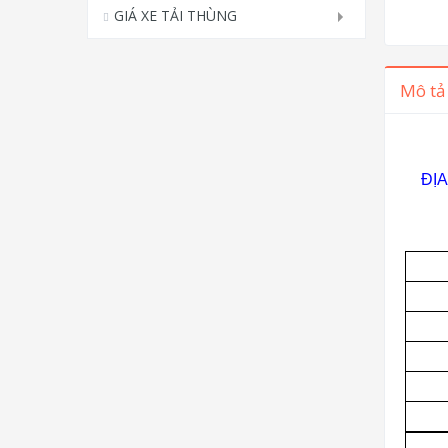
GIÁ XE TẢI THÙNG
Mô tả
ĐỊ