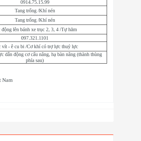
0914.75.15.99
Tang trống /Khí nén
Tang trống /Khí nén
 động lên bánh xe trục 2, 3, 4 /Tự hãm
097.321.1101
 vít - ê cu bi /Cơ khí có trợ lực thuỷ lực
ực dẫn động cơ cấu nâng, hạ bàn nâng (thành thùng
phía sau)
ệt Nam