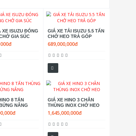
Á XE ISUZU ĐÓNG
GIÁ XE TẢI ISUZU 5.5 TẤN
CHỞ GIA SÚC
CHỞ HEO TRẢ GÓP
,000đ
689,000,000đ
HINO 8 TẤN
GIÁ XE HINO 3 CHÂN
 BỬNG NÂNG
THÙNG INOX CHỞ HEO
00,000đ
1,645,000,000đ