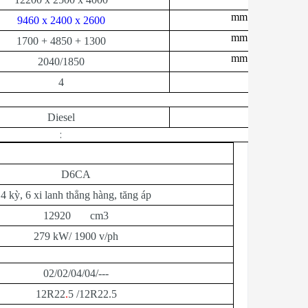
mm
9460 x 2400 x 2600
mm
1700 + 4850 + 1300
mm
2040/1850
4
Diesel
:
D6CA
4 kỳ, 6 xi lanh thẳng hàng, tăng áp
12920 cm3
279 kW/ 1900 v/ph
02/02/04/04/---
12R22
.
5 /12R22.5