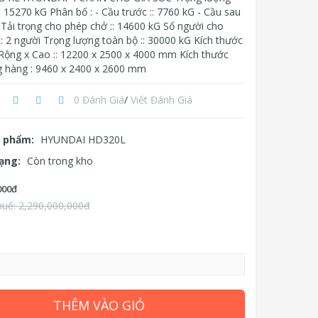
: 15270 kG Phân bố : - Cầu trước :: 7760 kG - Cầu sau
 Tải trọng cho phép chở :: 14600 kG Số người cho
: 2 người Trọng lượng toàn bộ :: 30000 kG Kích thước
x Rộng x Cao :: 12200 x 2500 x 4000 mm Kích thước
g hàng : 9460 x 2400 x 2600 mm
0 Đánh Giá
/
Viết Đánh Giá
 phẩm:
HYUNDAI HD320L
rạng:
Còn trong kho
000đ
huế: 2,290,000,000đ
THÊM VÀO GIỎ