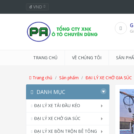
đ
VND
G
Gi
TRANG CHỦ
VỀ CHÚNG TÔI
SẢN PH
Trang chủ
Sản phẩm
ĐẠI LÝ XE CHỞ GIA SÚC
DANH MỤC
ĐẠI LÝ XE TẢI ĐẦU KÉO
ĐẠI LÝ XE CHỞ GIA SÚC
ĐẠI LÝ XE BỒN TRỘN BÊ TÔNG