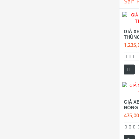
Sản 
GIÁ XE
THÙN
1,235,
GIÁ XE
ĐÓNG
475,0