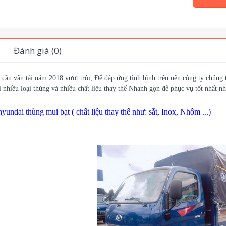
Đánh giá (0)
cầu vận tải năm 2018 vượt trội, Để đáp ứng tình hình trên nên công ty chúng tô
 nhiều loại thùng và nhiều chất liệu thay thế Nhanh gọn để phục vụ tốt nhất 
hyundai thùng mui bạt ( chất liệu thay thế như: sắt, Inox, Nhôm ...)