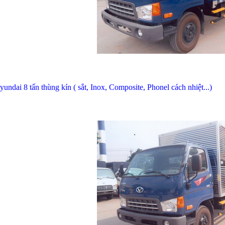
hyundai 8 tấn thùng kín ( sắt, Inox, Composite, Phonel cách nhiệt...)