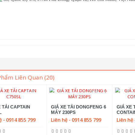
Phẩm Liên Quan (20)
E TẢI CAPTAIN
GIÁ XE TẢI DONGFENG 6
GIÁ XE
L
MÁY 230PS
CONTAI
ệ - 0914 855 799
Liên hệ - 0914 855 799
Liên hệ 