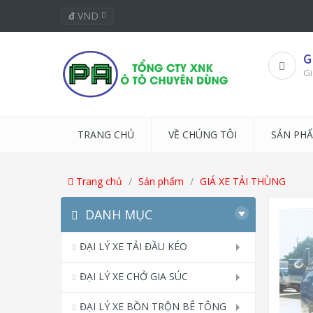
đ
VND
G
Gi
TRANG CHỦ
VỀ CHÚNG TÔI
SẢN PH
Trang chủ
Sản phẩm
GIÁ XE TẢI THÙNG
DANH MỤC
ĐẠI LÝ XE TẢI ĐẦU KÉO
ĐẠI LÝ XE CHỞ GIA SÚC
ĐẠI LÝ XE BỒN TRỘN BÊ TÔNG