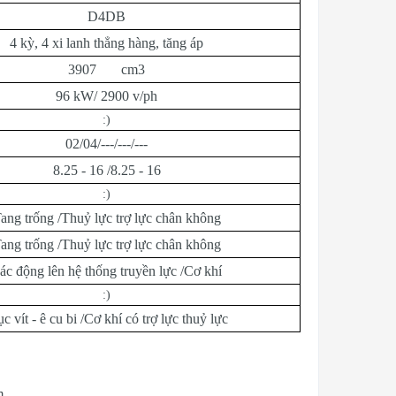
D4DB
4 kỳ, 4 xi lanh thẳng hàng, tăng áp
3907 cm3
96 kW/ 2900 v/ph
:)
02/04/---/---/---
8.25 - 16 /8.25 - 16
:)
ang trống /Thuỷ lực trợ lực chân không
ang trống /Thuỷ lực trợ lực chân không
ác động lên hệ thống truyền lực /Cơ khí
:)
ục vít - ê cu bi /Cơ khí có trợ lực thuỷ lực
m