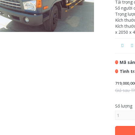
Tải trọng
Số người 
Trọng lượ
Kích thướ
Kích thước
x 2050 x
Mã sản
Tình t
719,000,00
Giá sau T
Số lượng