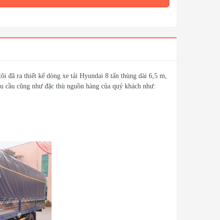
i đã ra thiết kế dòng xe tải Hyundai 8 tấn thùng dài 6,5 m,
nhu cầu cũng như đặc thù nguồn hàng của quý khách như: