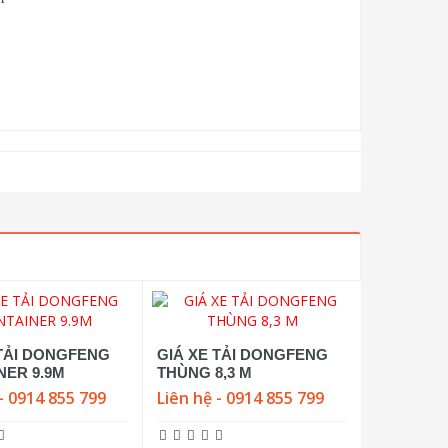
 TẢI DONGFENG
GIÁ XE TẢI DONGFENG
NER 9.9M
THÙNG 8,3 M
- 0914 855 799
Liên hệ - 0914 855 799