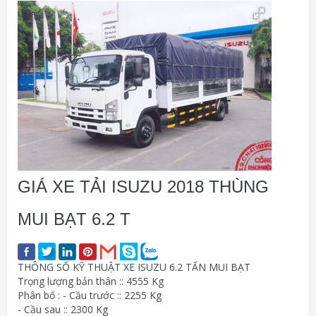
GIÁ XE TẢI ISUZU 2018 THÙNG
MUI BẠT 6.2 T
THÔNG SỐ KỸ THUẬT XE ISUZU 6.2 TẤN MUI BẠT
Trọng lượng bản thân :: 4555 Kg
Phân bố : - Cầu trước :: 2255 Kg
- Cầu sau :: 2300 Kg