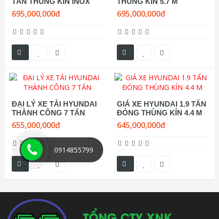
TẤN THÙNG KÍN INOX
THÙNG KÍN 5.7 M
695,000,000đ
695,000,000đ
ĐẠI LÝ XE TẢI HYUNDAI
GIÁ XE HYUNDAI 1.9 TẤN
THÀNH CÔNG 7 TẤN
ĐÓNG THÙNG KÍN 4.4 M
655,000,000đ
645,000,000đ
0914855799