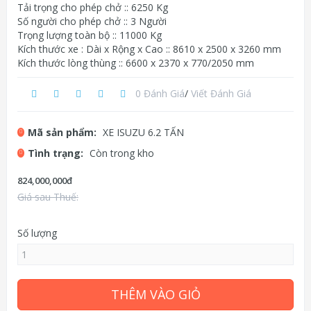
Tải trọng cho phép chở :: 6250 Kg
Số người cho phép chở :: 3 Người
Trọng lượng toàn bộ :: 11000 Kg
Kích thước xe : Dài x Rộng x Cao :: 8610 x 2500 x 3260 mm
Kích thước lòng thùng :: 6600 x 2370 x 770/2050 mm
0 Đánh Giá
/
Viết Đánh Giá
Mã sản phẩm:
XE ISUZU 6.2 TẤN
Tình trạng:
Còn trong kho
824,000,000đ
Giá sau Thuế:
Số lượng
THÊM VÀO GIỎ