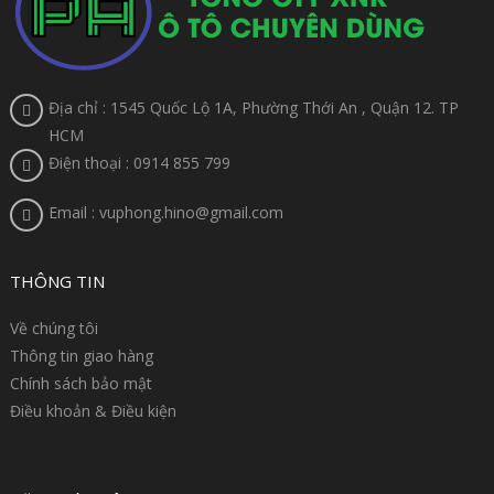
Địa chỉ : 1545 Quốc Lộ 1A, Phường Thới An , Quận 12. TP
HCM
Điện thoại : 0914 855 799
Email : vuphong.hino@gmail.com
THÔNG TIN
Về chúng tôi
Thông tin giao hàng
Chính sách bảo mật
Điều khoản & Điều kiện