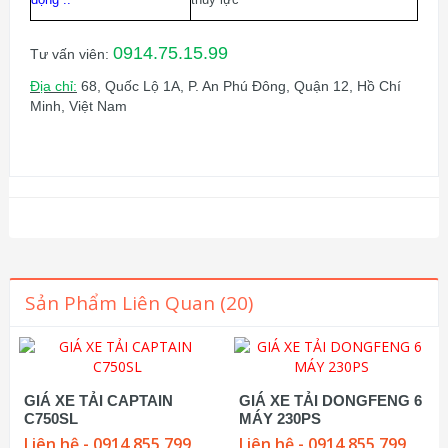
0914.75.15.99
Tư vấn viên:
Địa chỉ:
68, Quốc Lộ 1A, P. An Phú Đông, Quận 12, Hồ Chí
Minh, Việt Nam
Sản Phẩm Liên Quan (20)
GIÁ XE TẢI CAPTAIN
GIÁ XE TẢI DONGFENG 6
C750SL
MÁY 230PS
Liên hệ - 0914 855 799
Liên hệ - 0914 855 799