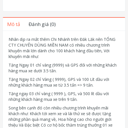
Mô tả
Đánh giá (0)
Nhân dịp ra mắt thêm Chi Nhánh trên Đăk Lăk nên TỔNG
CTY CHUYÊN DÙNG MIỀN NAM có nhiều chương trình
khuyến mãi lớn dành cho 100 khách hàng đầu tiên, Với
khuyến mãi như:
Tặng Ngay 01 chỉ vàng (9999) và GPS đối với những khách
hàng mua xe dưới 3.5 tấn.
Tặng Ngay 02 chỉ Vàng ( 9999), GPS và 100 Lít dầu với
những khách hàng mua xe từ 3.5 tấn => 9 tấn.
Tặng ngay 03 chỉ vàng ( 9999 ), GPS, và 500 lít dầu với
những khách hàng mua xe trên 9 tấn.
Song bên cạnh đó còn nhiều chương trình khuyến mãi
khách như: Khách tới xem xe và lái thử xe sẽ được tặng
những phần quà mang về, Hoa hồng cao cho người giới
thiệu Và Đặc biệt Có cơ hộ bốc thăm trúng thưởng 01 xe