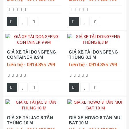
GIÁ XE TẢI DONGFENG
GIÁ XE TẢI DONGFENG
CONTAINER 9.9M
THÙNG 8,3 M
Liên hệ - 0914 855 799
Liên hệ - 0914 855 799
GIÁ XE TẢI JAC 8 TẤN
GIÁ XE HOWO 8 TẤN MUI
THÙNG 10 M
BẠT 10 M