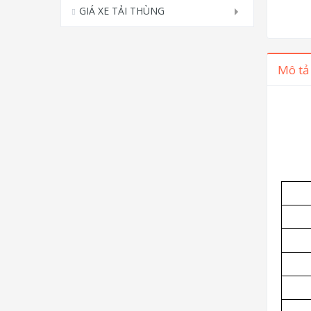
GIÁ XE TẢI THÙNG
Mô tả