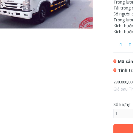
Trọng lượ
Tải trọng 
Số người c
Trọng lượ
Kích thướ
Kích thướ
Mã sản
Tình t
730,000,00
Giá sau T
Số lượng