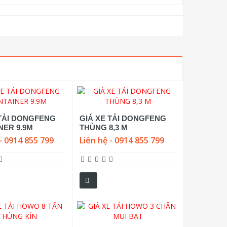
 TẢI DONGFENG
GIÁ XE TẢI DONGFENG
NER 9.9M
THÙNG 8,3 M
- 0914 855 799
Liên hệ - 0914 855 799