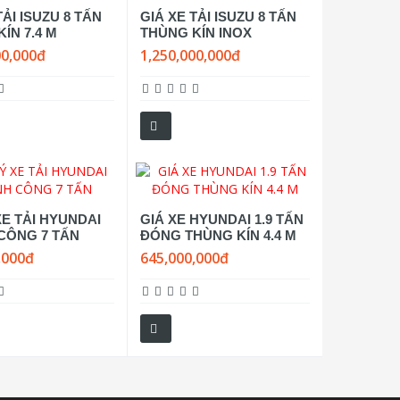
TẢI ISUZU 8 TẤN
GIÁ XE TẢI ISUZU 8 TẤN
ÍN 7.4 M
THÙNG KÍN INOX
00,000đ
1,250,000,000đ
XE TẢI HYUNDAI
GIÁ XE HYUNDAI 1.9 TẤN
CÔNG 7 TẤN
ĐÓNG THÙNG KÍN 4.4 M
,000đ
645,000,000đ