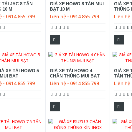
 TẢI JAC 8 TẤN
GIÁ XE HOWO 8 TẤN MUI
GIÁ XE 
 10 M
BẠT 10 M
THÙNG 
ệ - 0914 855 799
Liên hệ - 0914 855 799
Liên hệ 
IÁ XE TẢI HOWO 5
GIÁ XE TẢI HOWO 4
GIÁ XE 
MUI BẠT
CHÂN THÙNG MUI BẠT
TẤN TH
ệ - 0914 855 799
Liên hệ - 0914 855 799
Liên hệ 