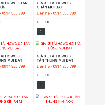
TẢI HOWO 8 TẤN
GIÁ XE TẢI HOWO 3
KÍN
CHÂN MUI BẠT
- 0914 855 799
Liên hệ - 0914 855 799
TẢI HOWO 8.5
GIÁ XE TẢI HOWO 6.5
ÙNG MUI BẠT
TẤN THÙNG MUI BẠT
- 0914 855 799
Liên hệ - 0914 855 799