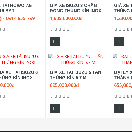
E TẢI HOWO 7.5
GIÁ XE ISUZU 3 CHÂN
GIÁ XE 
UI BẠT
ĐÓNG THÙNG KÍN INOX
THÙNG K
ệ - 0914 855 799
1,605,000,000đ
1,230,0
Á XE TẢI ISUZU 6
GIÁ XE TẢI ISUZU 5 TẤN
ĐẠI LÝ 
HÙNG KÍN INOX
THÙNG KÍN 5.7 M
THÀNH 
00,000đ
695,000,000đ
655,000