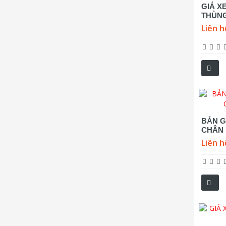
GIÁ XE
THÙNG
Liên h
BẢN G
CHÂN 
Liên h