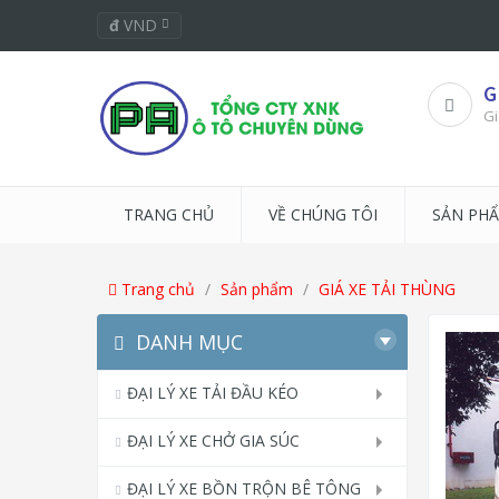
đ
VND
G
Gi
TRANG CHỦ
VỀ CHÚNG TÔI
SẢN PH
Trang chủ
Sản phẩm
GIÁ XE TẢI THÙNG
DANH MỤC
ĐẠI LÝ XE TẢI ĐẦU KÉO
ĐẠI LÝ XE CHỞ GIA SÚC
ĐẠI LÝ XE BỒN TRỘN BÊ TÔNG