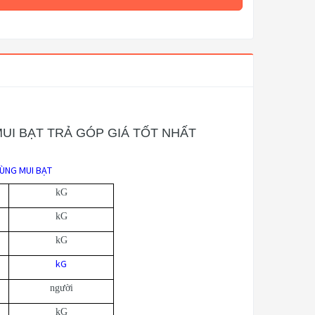
MUI BẠT TRẢ GÓP GIÁ TỐT NHẤT
HÙNG MUI BẠT
kG
kG
kG
kG
người
kG