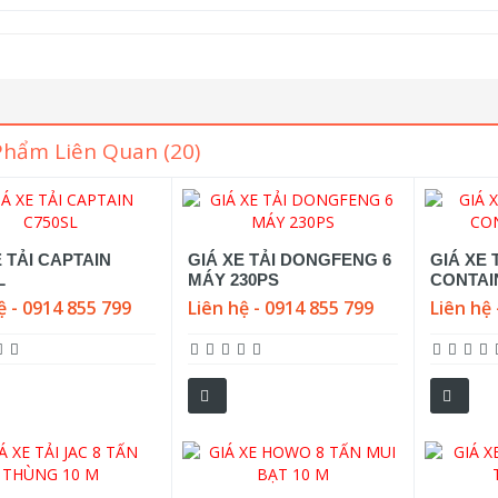
Phẩm Liên Quan (20)
E TẢI CAPTAIN
GIÁ XE TẢI DONGFENG 6
GIÁ XE
L
MÁY 230PS
CONTAI
ệ - 0914 855 799
Liên hệ - 0914 855 799
Liên hệ 