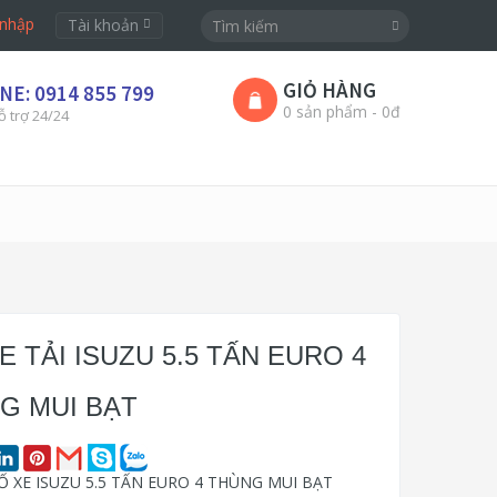
nhập
Tài khoản
GIỎ HÀNG
NE: 0914 855 799
0 sản phẩm - 0đ
ỗ trợ 24/24
E TẢI ISUZU 5.5 TẤN EURO 4
G MUI BẠT
 XE ISUZU 5.5 TẤN EURO 4 THÙNG MUI BẠT