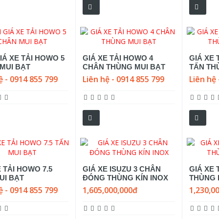
IÁ XE TẢI HOWO 5
GIÁ XE TẢI HOWO 4
GIÁ XE 
MUI BẠT
CHÂN THÙNG MUI BẠT
TẤN TH
ệ - 0914 855 799
Liên hệ - 0914 855 799
Liên hệ 
E TẢI HOWO 7.5
GIÁ XE ISUZU 3 CHÂN
GIÁ XE 
UI BẠT
ĐÓNG THÙNG KÍN INOX
THÙNG K
ệ - 0914 855 799
1,605,000,000đ
1,230,0