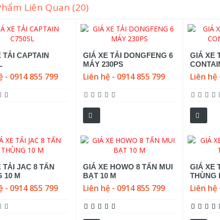
Phẩm Liên Quan (20)
E TẢI CAPTAIN
GIÁ XE TẢI DONGFENG 6
GIÁ XE
L
MÁY 230PS
CONTAI
ệ - 0914 855 799
Liên hệ - 0914 855 799
Liên hệ 
 TẢI JAC 8 TẤN
GIÁ XE HOWO 8 TẤN MUI
GIÁ XE 
 10 M
BẠT 10 M
THÙNG 
ệ - 0914 855 799
Liên hệ - 0914 855 799
Liên hệ 