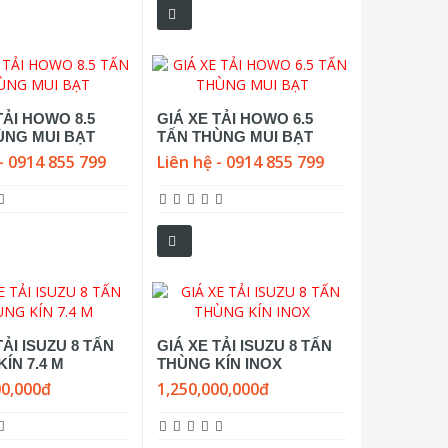
TẢI HOWO 8.5
GIÁ XE TẢI HOWO 6.5
ÙNG MUI BẠT
TẤN THÙNG MUI BẠT
- 0914 855 799
Liên hệ - 0914 855 799
TẢI ISUZU 8 TẤN
GIÁ XE TẢI ISUZU 8 TẤN
ÍN 7.4 M
THÙNG KÍN INOX
00,000đ
1,250,000,000đ