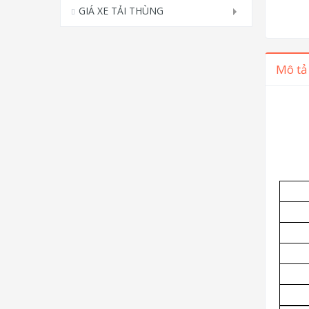
GIÁ XE TẢI THÙNG
Mô tả