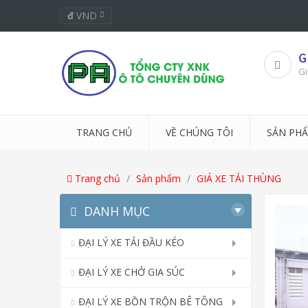
đ
VND
G
Gi
TRANG CHỦ
VỀ CHÚNG TÔI
SẢN PH
Trang chủ
Sản phẩm
GIÁ XE TẢI THÙNG
DANH MỤC
ĐẠI LÝ XE TẢI ĐẦU KÉO
ĐẠI LÝ XE CHỞ GIA SÚC
ĐẠI LÝ XE BỒN TRỘN BÊ TÔNG