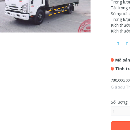
Trọng lượ
Tải trọng 
Số người 
Trọng lượ
Kích thướ
Kích thướ
Mã sản
Tình t
730,000,00
Giá sau T
Số lượng