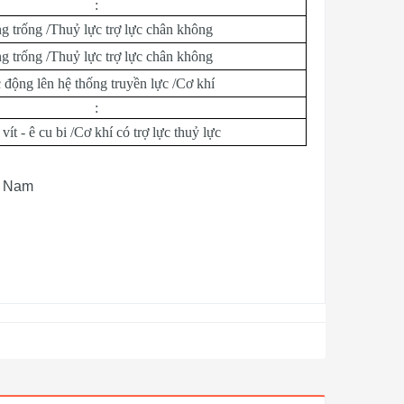
:
g trống /Thuỷ lực trợ lực chân không
g trống /Thuỷ lực trợ lực chân không
 động lên hệ thống truyền lực /Cơ khí
:
vít - ê cu bi /Cơ khí có trợ lực thuỷ lực
t Nam