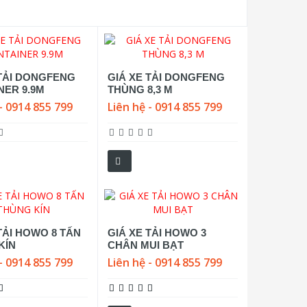
 TẢI DONGFENG
GIÁ XE TẢI DONGFENG
NER 9.9M
THÙNG 8,3 M
- 0914 855 799
Liên hệ - 0914 855 799
TẢI HOWO 8 TẤN
GIÁ XE TẢI HOWO 3
KÍN
CHÂN MUI BẠT
- 0914 855 799
Liên hệ - 0914 855 799