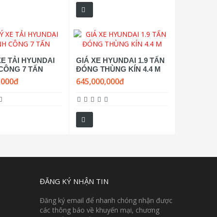
XE TẢI HYUNDAI
GIÁ XE HYUNDAI 1.9 TẤN
CÔNG 7 TẤN
ĐÓNG THÙNG KÍN 4.4 M
,000đ
645,000,000đ
ĐĂNG KÝ NHẬN TIN
Đăng ký email để nhanh chóng nhận được
các thông báo về khuyến mại, chương