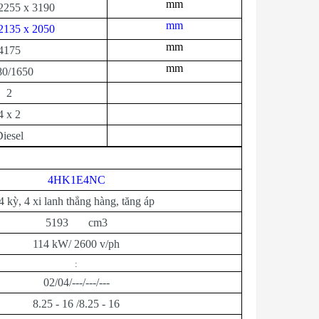
mm
2255 x 3190
mm
2135 x 2050
mm
4175
mm
80/1650
2
4 x 2
iesel
4HK1E4NC
4 kỳ, 4 xi lanh thẳng hàng, tăng áp
5193 cm3
114 kW/ 2600 v/ph
:
02/04/---/---/---
8.25 - 16 /8.25 - 16