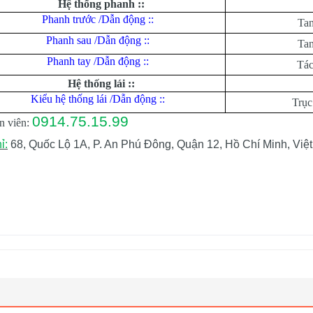
Hệ thống phanh ::
Phanh trước /Dẫn động ::
Tan
Phanh sau /Dẫn động ::
Tan
Phanh tay /Dẫn động ::
Tác
Hệ thống lái ::
Kiểu hệ thống lái /Dẫn động ::
Trục 
0914.75.15.99
n viên:
ỉ:
68, Quốc Lộ 1A, P. An Phú Đông, Quận 12, Hồ Chí Minh, Việ