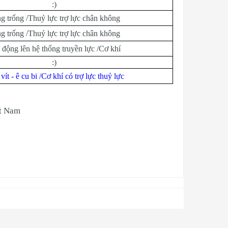
:)
g trống /Thuỷ lực trợ lực chân không
g trống /Thuỷ lực trợ lực chân không
 động lên hệ thống truyền lực /Cơ khí
:)
vít - ê cu bi /Cơ khí có trợ lực thuỷ lực
ệt Nam