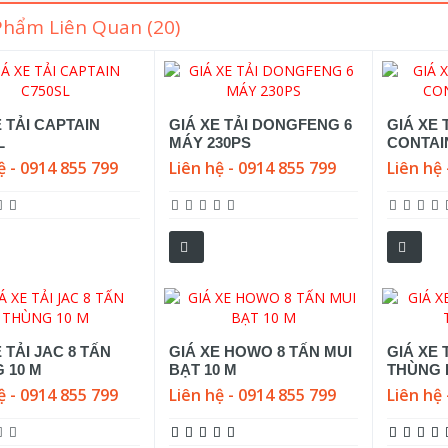
Phẩm Liên Quan (20)
E TẢI CAPTAIN
GIÁ XE TẢI DONGFENG 6
GIÁ XE
L
MÁY 230PS
CONTAI
ệ - 0914 855 799
Liên hệ - 0914 855 799
Liên hệ 
 TẢI JAC 8 TẤN
GIÁ XE HOWO 8 TẤN MUI
GIÁ XE 
 10 M
BẠT 10 M
THÙNG 
ệ - 0914 855 799
Liên hệ - 0914 855 799
Liên hệ 