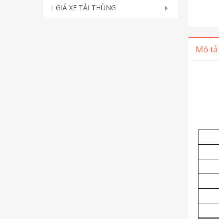
GIÁ XE TẢI THÙNG
Mô tả