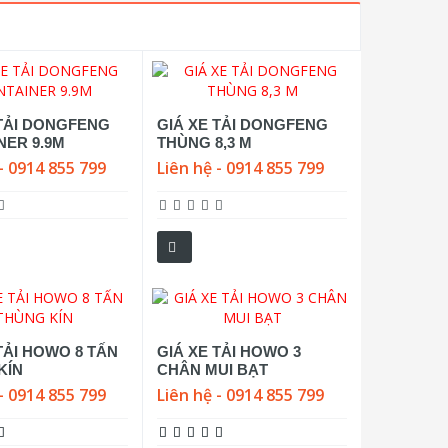
 TẢI DONGFENG
GIÁ XE TẢI DONGFENG
NER 9.9M
THÙNG 8,3 M
- 0914 855 799
Liên hệ - 0914 855 799
TẢI HOWO 8 TẤN
GIÁ XE TẢI HOWO 3
KÍN
CHÂN MUI BẠT
- 0914 855 799
Liên hệ - 0914 855 799