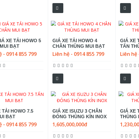
IÁ XE TẢI HOWO 5
GIÁ XE TẢI HOWO 4
GIÁ XE 
MUI BẠT
CHÂN THÙNG MUI BẠT
TẤN TH
ệ - 0914 855 799
Liên hệ - 0914 855 799
Liên hệ 
E TẢI HOWO 7.5
GIÁ XE ISUZU 3 CHÂN
GIÁ XE 
UI BẠT
ĐÓNG THÙNG KÍN INOX
THÙNG K
ệ - 0914 855 799
1,605,000,000đ
1,230,0