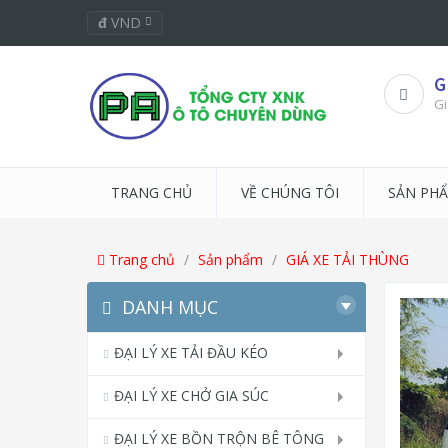
đ
VND
G
Gi
TRANG CHỦ
VỀ CHÚNG TÔI
SẢN PH
Trang chủ
Sản phẩm
GIÁ XE TẢI THÙNG
DANH MỤC
ĐẠI LÝ XE TẢI ĐẦU KÉO
ĐẠI LÝ XE CHỞ GIA SÚC
ĐẠI LÝ XE BỒN TRỘN BÊ TÔNG