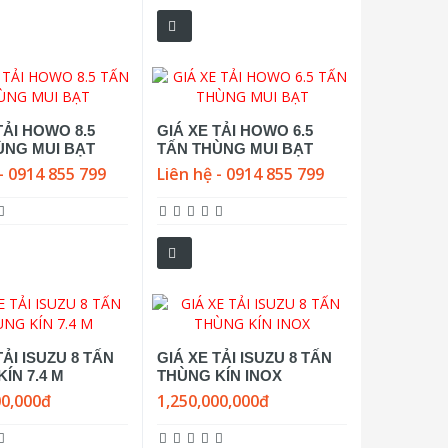
TẢI HOWO 8.5
GIÁ XE TẢI HOWO 6.5
ÙNG MUI BẠT
TẤN THÙNG MUI BẠT
- 0914 855 799
Liên hệ - 0914 855 799
TẢI ISUZU 8 TẤN
GIÁ XE TẢI ISUZU 8 TẤN
ÍN 7.4 M
THÙNG KÍN INOX
00,000đ
1,250,000,000đ