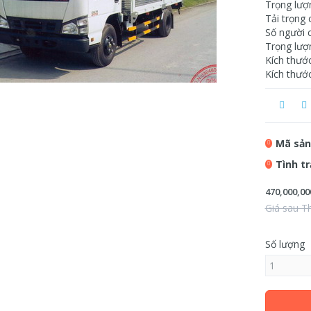
Trọng lượ
Tải trọng 
Số người 
Trọng lượ
Kích thướ
Kích thướ
Mã sản
Tình t
470,000,00
Giá sau T
Số lượng