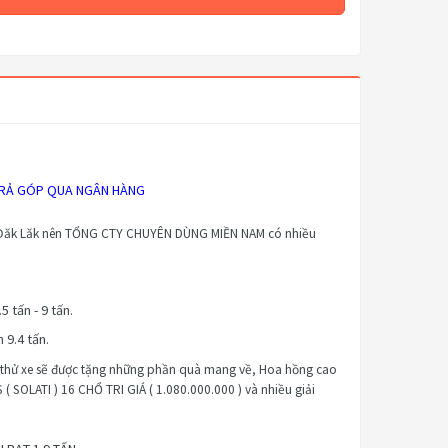
 TRẢ GÓP QUA NGÂN HÀNG
 Đăk Lăk nên TỔNG CTY CHUYÊN DÙNG MIỀN NAM có nhiều
 tấn - 9 tấn.
 9.4 tấn.
i thử xe sẽ được tặng những phần quà mang về, Hoa hồng cao
 ( SOLATI ) 16 CHỔ TRI GIÁ ( 1.080.000.000 ) và nhiều giải