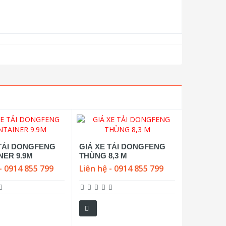
 TẢI DONGFENG
GIÁ XE TẢI DONGFENG
NER 9.9M
THÙNG 8,3 M
- 0914 855 799
Liên hệ - 0914 855 799