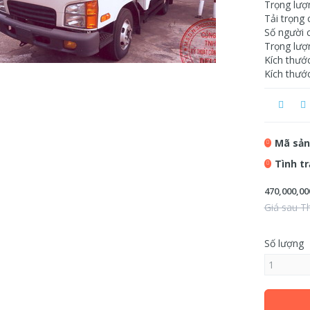
Trọng lượ
Tải trọng 
Số người c
Trọng lượ
Kích thướ
Kích thướ
Mã sản
Tình t
470,000,00
Giá sau T
Số lượng