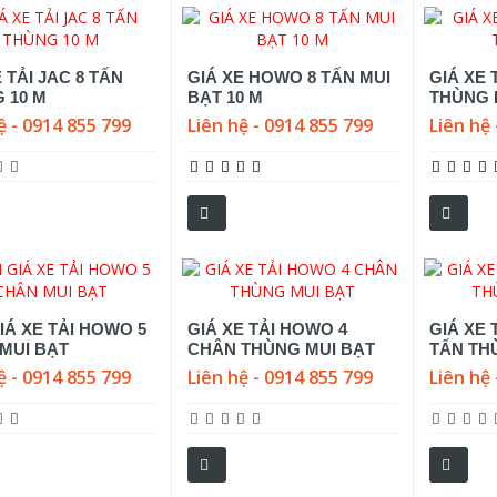
 TẢI JAC 8 TẤN
GIÁ XE HOWO 8 TẤN MUI
GIÁ XE 
 10 M
BẠT 10 M
THÙNG 
ệ - 0914 855 799
Liên hệ - 0914 855 799
Liên hệ 
IÁ XE TẢI HOWO 5
GIÁ XE TẢI HOWO 4
GIÁ XE 
MUI BẠT
CHÂN THÙNG MUI BẠT
TẤN TH
ệ - 0914 855 799
Liên hệ - 0914 855 799
Liên hệ 