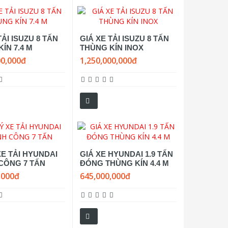
TẢI ISUZU 8 TẤN
GIÁ XE TẢI ISUZU 8 TẤN
ÍN 7.4 M
THÙNG KÍN INOX
00,000đ
1,250,000,000đ
XE TẢI HYUNDAI
GIÁ XE HYUNDAI 1.9 TẤN
CÔNG 7 TẤN
ĐÓNG THÙNG KÍN 4.4 M
,000đ
645,000,000đ