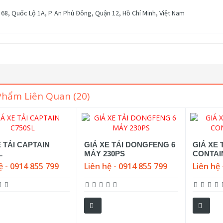
68, Quốc Lộ 1A, P. An Phú Đông, Quận 12, Hồ Chí Minh, Việt Nam
Phẩm Liên Quan (20)
E TẢI CAPTAIN
GIÁ XE TẢI DONGFENG 6
GIÁ XE
L
MÁY 230PS
CONTAI
ệ - 0914 855 799
Liên hệ - 0914 855 799
Liên hệ 