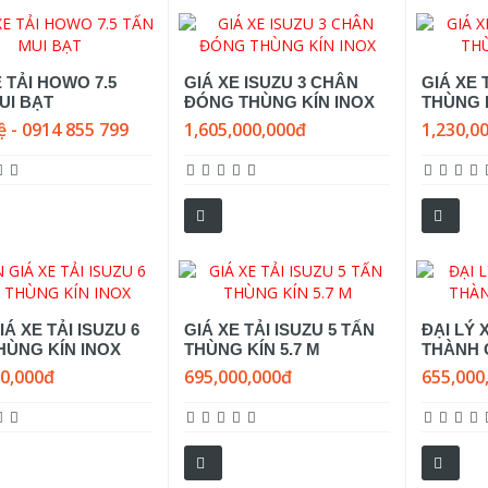
E TẢI HOWO 7.5
GIÁ XE ISUZU 3 CHÂN
GIÁ XE 
UI BẠT
ĐÓNG THÙNG KÍN INOX
THÙNG K
ệ - 0914 855 799
1,605,000,000đ
1,230,0
Á XE TẢI ISUZU 6
GIÁ XE TẢI ISUZU 5 TẤN
ĐẠI LÝ 
HÙNG KÍN INOX
THÙNG KÍN 5.7 M
THÀNH 
00,000đ
695,000,000đ
655,000