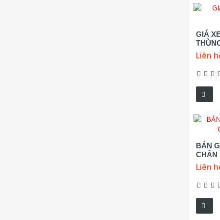
GIÁ XE
THÙNG
Liên h
BẢN G
CHÂN 
Liên h