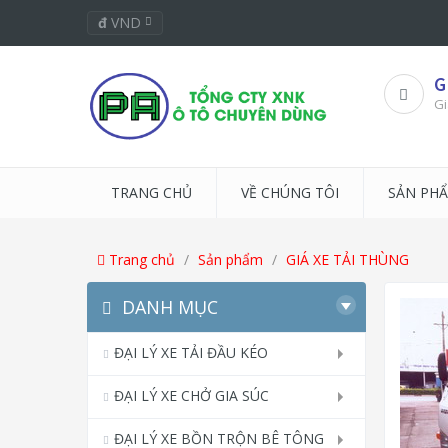
đ
VND
G
Gi
TRANG CHỦ
VỀ CHÚNG TÔI
SẢN PH
Trang chủ
Sản phẩm
GIÁ XE TẢI THÙNG
DANH MỤC
ĐẠI LÝ XE TẢI ĐẦU KÉO
ĐẠI LÝ XE CHỞ GIA SÚC
ĐẠI LÝ XE BỒN TRỘN BÊ TÔNG