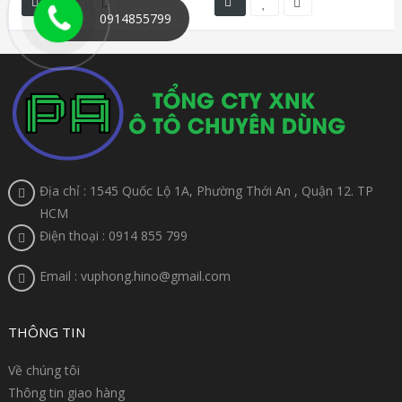
0914855799
Địa chỉ : 1545 Quốc Lộ 1A, Phường Thới An , Quận 12. TP
HCM
Điện thoại : 0914 855 799
Email : vuphong.hino@gmail.com
THÔNG TIN
Về chúng tôi
Thông tin giao hàng