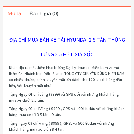
Mô tả
Đánh giá (0)
ĐỊA CHỈ MUA BÁN XE TẢI HYUNDAI 2.5 TẤN THÙNG
LỬNG 3.5 MÉT GIÁ GỐC
Nhân dịp ra mắt thêm
Khai trương Đại Lý Hyundai Miền Nam và mở
thêm
Chi Nhánh trên Đăk Lăk nên TỔNG CTY CHUYÊN DÙNG MIỀN NAM
có nhiều chương trình khuyến mãi lớn dành cho 100 khách hàng đầu
tiên, Với khuyến mãi như:
Tặng Ngay 01 chỉ vàng (9999) và GPS đối với những khách hàng
mua xe dưới 3.5 tấn.
Tặng Ngay 02 chỉ Vàng ( 9999), GPS và 100 Lít dầu với những khách
hàng mua xe từ 3.5 tấn - 9 tấn.
Tặng ngay 03 chỉ vàng ( 9999 ), GPS, và 500 lít dầu với những
khách hàng mua xe trên 9.4 tấn.