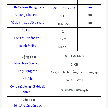
mm
Kích thước lòng thùng hàng ::
3500 x 1700 x 400
mm
Khoảng cách trục ::
2810
mm
Vết bánh xe trước / sau ::
1485/1270
Số trục ::
2
Công thức bánh xe ::
4 x 2
Loại nhiên liệu ::
Diesel
0914.75.15.99
Động cơ ::
Nhãn hiệu động cơ::
D4CB
Loại động cơ::
4 kỳ, 4 xi lanh thẳng hàng, tăng áp
Thể tích ::
2497 cm3
Công suất lớn nhất /tốc độ
95.6 kW/ 3800 v/ph
quay ::
Lốp xe ::
:
Số lượng lốp trên trục