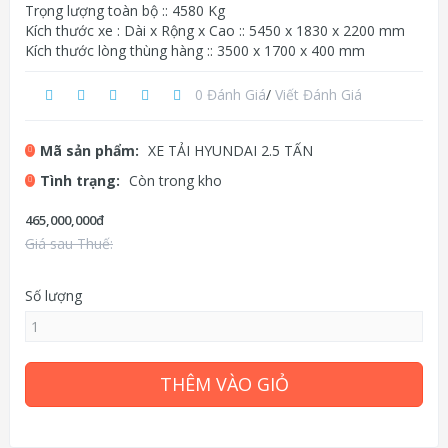
Trọng lượng toàn bộ :: 4580 Kg
Kích thước xe : Dài x Rộng x Cao :: 5450 x 1830 x 2200 mm
Kích thước lòng thùng hàng :: 3500 x 1700 x 400 mm
0 Đánh Giá
/
Viết Đánh Giá
Mã sản phẩm:
XE TẢI HYUNDAI 2.5 TẤN
Tình trạng:
Còn trong kho
465,000,000đ
Giá sau Thuế:
Số lượng
THÊM VÀO GIỎ