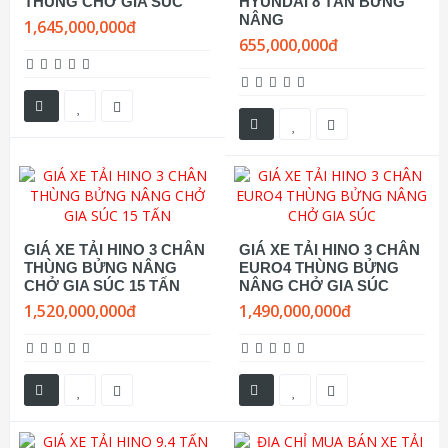
THÙNG CHỞ GIA SÚC
HYUNDAI 8 TẤN BỬNG
NÂNG
1,645,000,000đ
655,000,000đ
GIÁ XE TẢI HINO 3 CHÂN
GIÁ XE TẢI HINO 3 CHÂN
THÙNG BỬNG NÂNG
EURO4 THÙNG BỬNG
CHỞ GIA SÚC 15 TẤN
NÂNG CHỞ GIA SÚC
1,520,000,000đ
1,490,000,000đ