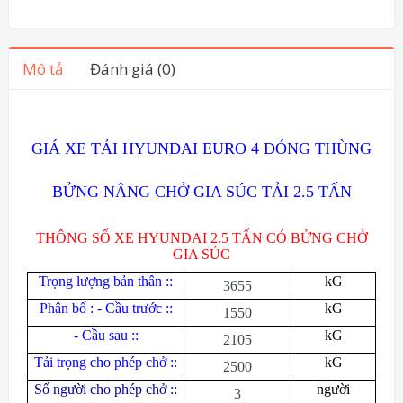
Mô tả
Đánh giá (0)
GIÁ XE TẢI HYUNDAI EURO 4 ĐÓNG THÙNG
BỬNG NÂNG CHỞ GIA SÚC TẢI 2.5 TẤN
THÔNG SỐ XE HYUNDAI 2.5 TẤN CÓ BỬNG CHỞ
GIA SÚC
Trọng lượng bản thân ::
kG
3655
Phân bố : - Cầu trước ::
kG
1550
- Cầu sau ::
kG
2105
Tải trọng cho phép chở ::
kG
2500
Số người cho phép chở ::
người
3