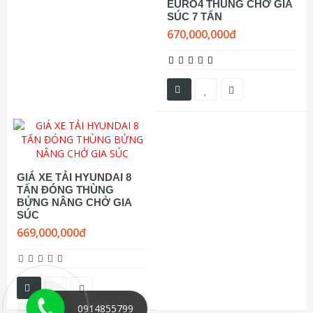
EURO4 THÙNG CHỞ GIA
SÚC 7 TẤN
670,000,000đ
GIÁ XE TẢI HYUNDAI 8
TẤN ĐÓNG THÙNG
BỬNG NÂNG CHỞ GIA
SÚC
669,000,000đ
0914855799