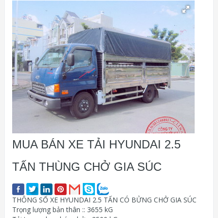
MUA BÁN XE TẢI HYUNDAI 2.5
TẤN THÙNG CHỞ GIA SÚC
THÔNG SỐ XE HYUNDAI 2.5 TẤN CÓ BỬNG CHỞ GIA SÚC
Trọng lượng bản thân :: 3655 kG