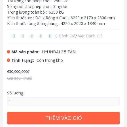
Tải trọng cho phép chở :: 2500 kG
Số người cho phép chở :: 3 người
Trọng lượng toàn bộ :: 6350 kG
Kích thước xe : Dài x Rộng x Cao :: 6220 x 2170 x 2800 mm
Kích thước lòng thùng hàng : 4220 x 2020 x 1840 mm
0 Đánh Giá
/
Viết Đánh Giá
Mã sản phẩm:
HYUNDAI 2.5 TẤN
Tình trạng:
Còn trong kho
630,000,000đ
Giá sau Thuế:
Số lượng
THÊM VÀO GIỎ