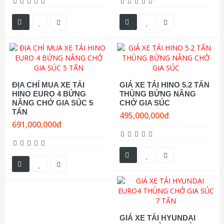
ĐỊA CHỈ MUA XE TẢI
GIÁ XE TẢI HINO 5.2 TẤN
HINO EURO 4 BỬNG
THÙNG BỬNG NÂNG
NÂNG CHỞ GIA SÚC 5
CHỞ GIA SÚC
TẤN
495,000,000đ
691,000,000đ
GIÁ XE TẢI HYUNDAI