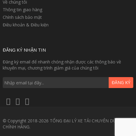
Về chúng tôi
Thông tin giao hàng
Chính sách bảo mật
Điều khoản & Điều kiện
ĐĂNG KÝ NHẬN TIN
Đăng ký email để nhanh chóng nhận được các thông báo về
khuyến mại, chương trình giảm giá của chúng tôi
ĐĂNG KÝ
© Copyright 2018-2026 TỔNG ĐẠI LÝ XE TẢI CHUYÊN DÙNG GIÁ
CHÍNH HÃNG.