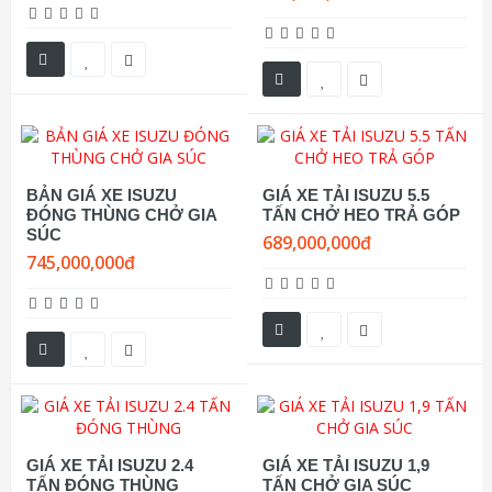
BẢN GIÁ XE ISUZU
GIÁ XE TẢI ISUZU 5.5
ĐÓNG THÙNG CHỞ GIA
TẤN CHỞ HEO TRẢ GÓP
SÚC
689,000,000đ
745,000,000đ
GIÁ XE TẢI ISUZU 2.4
GIÁ XE TẢI ISUZU 1,9
TẤN ĐÓNG THÙNG
TẤN CHỞ GIA SÚC