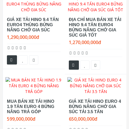
GIÁ XE TẢI HINO 9.4 TẤN
ĐỊA CHỈ MUA BÁN XE TẢI
EURO4 THÙNG BỬNG
HINO 9.4 TẤN EURO4
NÂNG CHỞ GIA SÚC
BỬNG NÂNG CHỞ GIA
SÚC GIÁ TỐT
1,290,000,000đ
1,270,000,000đ
MUA BÁN XE TẢI HINO
GIÁ XE TẢI HINO EURO 4
1.9 TẤN EURO 4 BỬNG
BỬNG NÂNG CHỞ GIA
NÂNG TRẢ GÓP
SÚC TẢI 3.5 TẤN
599,000,000đ
650,000,000đ