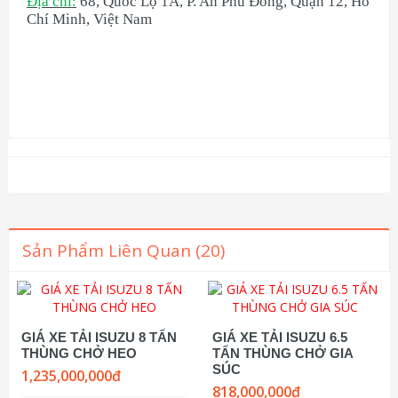
Địa chỉ:
68, Quốc Lộ 1A, P. An Phú Đông, Quận 12, Hồ
Chí Minh, Việt Nam
Sản Phẩm Liên Quan (20)
GIÁ XE TẢI ISUZU 8 TẤN
GIÁ XE TẢI ISUZU 6.5
THÙNG CHỞ HEO
TẤN THÙNG CHỞ GIA
SÚC
1,235,000,000đ
818,000,000đ