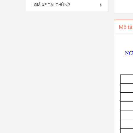
GIÁ XE TẢI THÙNG
Mô tả
NƠ