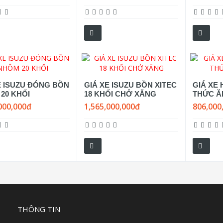
E ISUZU ĐÓNG BỒN
GIÁ XE ISUZU BỒN XITEC
GIÁ XE 
20 KHỐI
18 KHỐI CHỞ XĂNG
THỨC Ă
000,000đ
1,565,000,000đ
806,000
THÔNG TIN