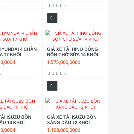
 HYUNDAI 4 CHÂN
GIÁ XE TẢI HINO ĐÓNG
A 17 KHỐI
BỒN CHỞ SỬA 14 KHỐI
00,000đ
1,575,000,000đ
TẢI ISUZU BỒN
GIÁ XE TẢI ISUZU BỒN
ẦU 10 KHỐI
XĂNG DẦU 12 KHỐI
00,000đ
1,198,000,000đ