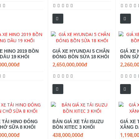
E HINO 2019 BỒN
GIÁ XE HYUNDAI 5 CHÂN
GIÁ XE
DẦU 19 KHỐI
ĐÓNG BỒN SỬA 18 KHỐI
BỒN SỮ
000,000đ
2,650,000,000đ
2,260,0
E TẢI HINO ĐÓNG
BẢN GIÁ XE TẢI ISUZU
GIÁ XE 
HỞ SỮA 8 KHỐI
BỒN XITEC 3 KHỐI
XĂNG D
000,000đ
438,000,000đ
1,198,0