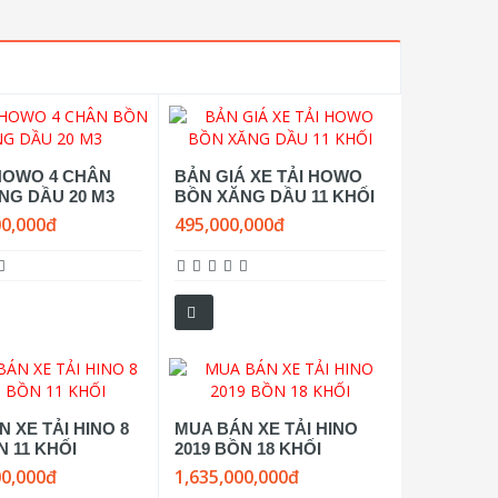
 HOWO 4 CHÂN
BẢN GIÁ XE TẢI HOWO
NG DẦU 20 M3
BỒN XĂNG DẦU 11 KHỐI
00,000đ
495,000,000đ
 XE TẢI HINO 8
MUA BÁN XE TẢI HINO
 11 KHỐI
2019 BỒN 18 KHỐI
00,000đ
1,635,000,000đ