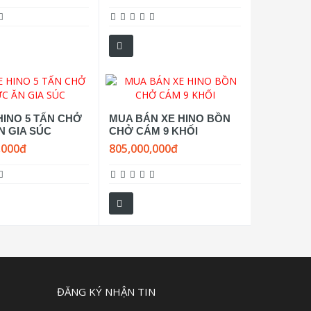
HINO 5 TẤN CHỞ
MUA BÁN XE HINO BỒN
N GIA SÚC
CHỞ CÁM 9 KHỐI
,000đ
805,000,000đ
ĐĂNG KÝ NHẬN TIN