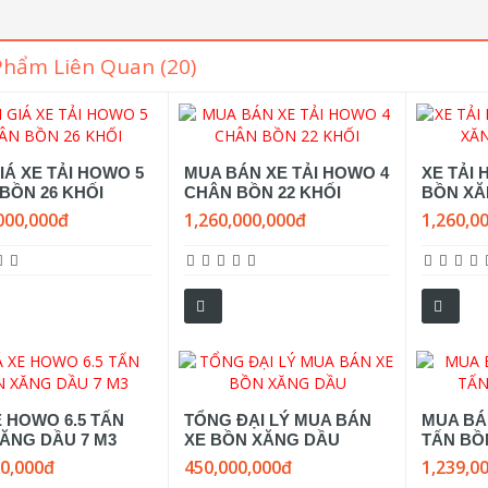
Phẩm Liên Quan (20)
IÁ XE TẢI HOWO 5
MUA BÁN XE TẢI HOWO 4
XE TẢI
BỒN 26 KHỐI
CHÂN BỒN 22 KHỐI
BỒN XĂ
000,000đ
1,260,000,000đ
1,260,0
E HOWO 6.5 TẤN
TỔNG ĐẠI LÝ MUA BÁN
MUA BÁN
ĂNG DẦU 7 M3
XE BỒN XĂNG DẦU
TẤN BỒN
00,000đ
450,000,000đ
1,239,0