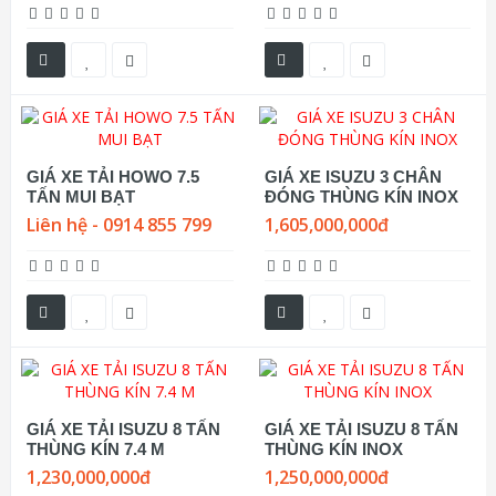
GIÁ XE TẢI HOWO 7.5
GIÁ XE ISUZU 3 CHÂN
TẤN MUI BẠT
ĐÓNG THÙNG KÍN INOX
Liên hệ - 0914 855 799
1,605,000,000đ
GIÁ XE TẢI ISUZU 8 TẤN
GIÁ XE TẢI ISUZU 8 TẤN
THÙNG KÍN 7.4 M
THÙNG KÍN INOX
1,230,000,000đ
1,250,000,000đ