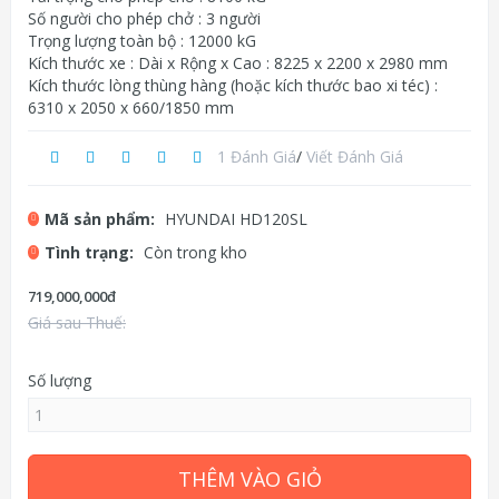
Số người cho phép chở : 3 người
Trọng lượng toàn bộ : 12000 kG
Kích thước xe : Dài x Rộng x Cao : 8225 x 2200 x 2980 mm
Kích thước lòng thùng hàng (hoặc kích thước bao xi téc) :
6310 x 2050 x 660/1850 mm
1 Đánh Giá
/
Viết Đánh Giá
Mã sản phẩm:
HYUNDAI HD120SL
Tình trạng:
Còn trong kho
719,000,000đ
Giá sau Thuế:
Số lượng
THÊM VÀO GIỎ