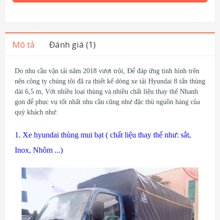
Mô tả
Đánh giá (1)
Do nhu cầu vận tải năm 2018 vượt trội, Để đáp ứng tình hình trên
nên công ty chúng tôi đã ra thiết kế dòng xe tải Hyundai 8 tấn thùng
dài 6,5 m, Với nhiều loại thùng và nhiều chất liệu thay thế Nhanh
gọn để phục vụ tốt nhất nhu cầu cũng như đặc thù nguồn hàng của
quý khách như:
1. Xe hyundai thùng mui bạt ( chất liệu thay thế như: sắt,
Inox, Nhôm ...)