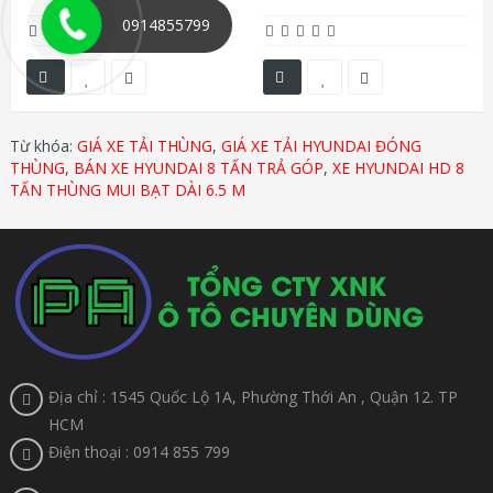
0914855799
Từ khóa:
GIÁ XE TẢI THÙNG
,
GIÁ XE TẢI HYUNDAI ĐÓNG
THÙNG
,
BÁN XE HYUNDAI 8 TẤN TRẢ GÓP
,
XE HYUNDAI HD 8
TẤN THÙNG MUI BẠT DÀI 6.5 M
Địa chỉ : 1545 Quốc Lộ 1A, Phường Thới An , Quận 12. TP
HCM
Điện thoại : 0914 855 799