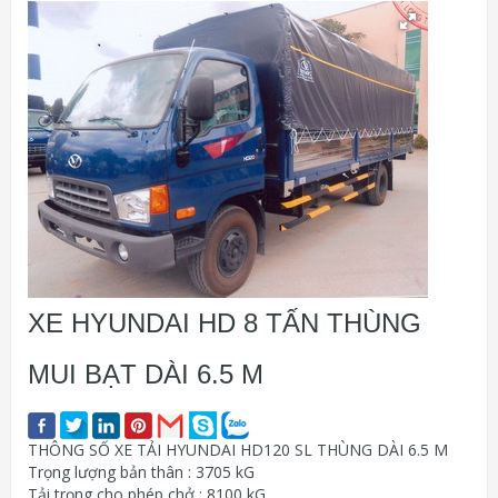
XE HYUNDAI HD 8 TẤN THÙNG
MUI BẠT DÀI 6.5 M
THÔNG SỐ XE TẢI HYUNDAI HD120 SL THÙNG DÀI 6.5 M
Trọng lượng bản thân : 3705 kG
Tải trọng cho phép chở : 8100 kG