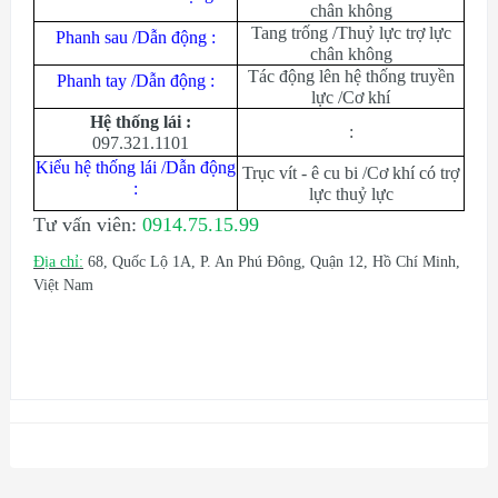
chân không
Tang trống /Thuỷ lực trợ lực
Phanh sau /Dẫn động :
chân không
Tác động lên hệ thống truyền
Phanh tay /Dẫn động :
lực /Cơ khí
Hệ thống lái :
:
097.321.1101
Kiểu hệ thống lái /Dẫn động
Trục vít - ê cu bi /Cơ khí có trợ
:
lực thuỷ lực
Tư vấn viên:
0914.75.15.99
Địa chỉ:
68, Quốc Lộ 1A, P. An Phú Đông, Quận 12, Hồ Chí Minh,
Việt Nam