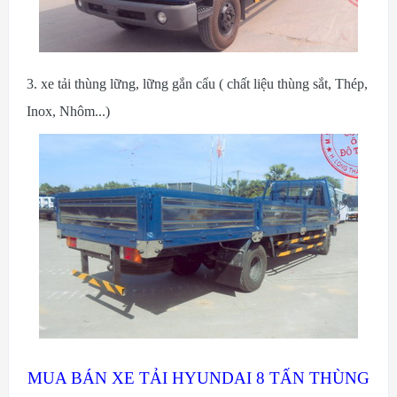
3. xe tải thùng lững, lững gắn cẩu ( chất liệu thùng sắt, Thép,
Inox, Nhôm...)
MUA BÁN XE TẢI HYUNDAI 8 TẤN THÙNG