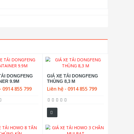
 TẢI DONGFENG
GIÁ XE TẢI DONGFENG
NER 9.9M
THÙNG 8,3 M
- 0914 855 799
Liên hệ - 0914 855 799