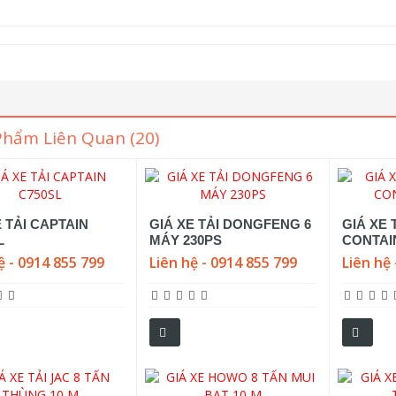
Phẩm Liên Quan (20)
E TẢI CAPTAIN
GIÁ XE TẢI DONGFENG 6
GIÁ XE
L
MÁY 230PS
CONTAI
ệ - 0914 855 799
Liên hệ - 0914 855 799
Liên hệ 