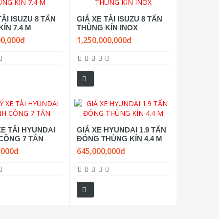
TẢI ISUZU 8 TẤN
GIÁ XE TẢI ISUZU 8 TẤN
ÍN 7.4 M
THÙNG KÍN INOX
00,000đ
1,250,000,000đ
XE TẢI HYUNDAI
GIÁ XE HYUNDAI 1.9 TẤN
CÔNG 7 TẤN
ĐÓNG THÙNG KÍN 4.4 M
,000đ
645,000,000đ