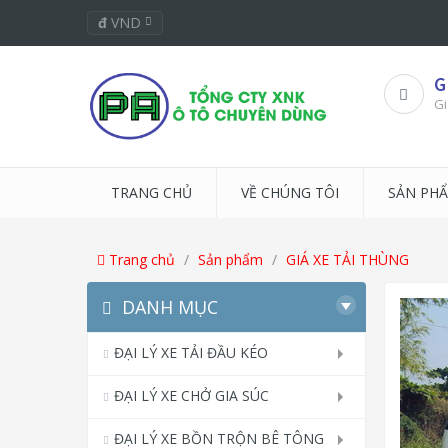
đ
VND
G
Gi
TRANG CHỦ
VỀ CHÚNG TÔI
SẢN PH
Trang chủ
Sản phẩm
GIÁ XE TẢI THÙNG
DANH MỤC
ĐẠI LÝ XE TẢI ĐẦU KÉO
ĐẠI LÝ XE CHỞ GIA SÚC
ĐẠI LÝ XE BỒN TRỘN BÊ TÔNG