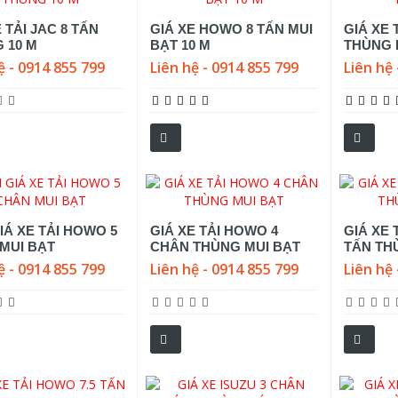
 TẢI JAC 8 TẤN
GIÁ XE HOWO 8 TẤN MUI
GIÁ XE 
 10 M
BẠT 10 M
THÙNG 
ệ - 0914 855 799
Liên hệ - 0914 855 799
Liên hệ 
IÁ XE TẢI HOWO 5
GIÁ XE TẢI HOWO 4
GIÁ XE 
MUI BẠT
CHÂN THÙNG MUI BẠT
TẤN TH
ệ - 0914 855 799
Liên hệ - 0914 855 799
Liên hệ 