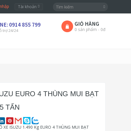
nhập
Tài khoản
GIỎ HÀNG
NE: 0914 855 799
0 sản phẩm - 0đ
ỗ trợ 24/24
SUZU EURO 4 THÙNG MUI BẠT
.5 TẤN
 XE ISUZU 1.490 Kg EURO 4 THÙNG MUI BẠT