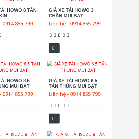
TẢI HOWO 8 TẤN
GIÁ XE TẢI HOWO 3
KÍN
CHÂN MUI BẠT
- 0914 855 799
Liên hệ - 0914 855 799
TẢI HOWO 8.5
GIÁ XE TẢI HOWO 6.5
ÙNG MUI BẠT
TẤN THÙNG MUI BẠT
- 0914 855 799
Liên hệ - 0914 855 799