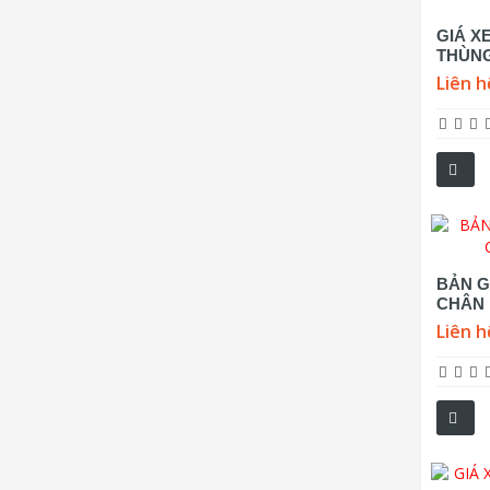
GIÁ XE
THÙNG
Liên h
BẢN G
CHÂN 
Liên h