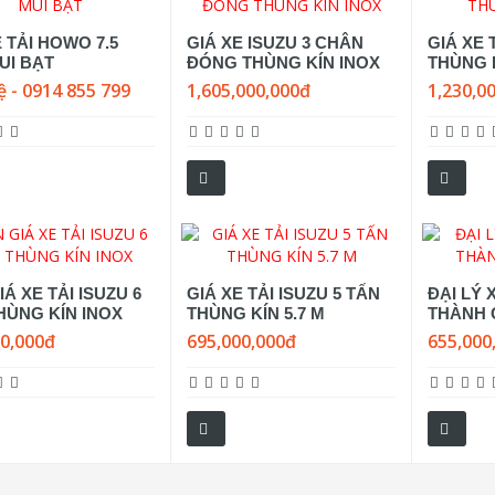
E TẢI HOWO 7.5
GIÁ XE ISUZU 3 CHÂN
GIÁ XE 
UI BẠT
ĐÓNG THÙNG KÍN INOX
THÙNG K
ệ - 0914 855 799
1,605,000,000đ
1,230,0
Á XE TẢI ISUZU 6
GIÁ XE TẢI ISUZU 5 TẤN
ĐẠI LÝ 
HÙNG KÍN INOX
THÙNG KÍN 5.7 M
THÀNH 
00,000đ
695,000,000đ
655,000