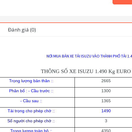
Đánh giá (0)
NƠI MUA BÁN XE TẢI ISUZU VÀO THÀNH PHỐ TẢI 1.
THÔNG SỐ XE ISUZU 1.490 Kg EURO
Trọng lượng bản thân :
:
2665
Phân bố : - Cầu trước :
:
1300
- Cầu sau :
:
1365
Tải trọng cho phép chở :
:
1490
Số người cho phép chở :
:
3
Trọng lượng toàn bộ :
:
4350