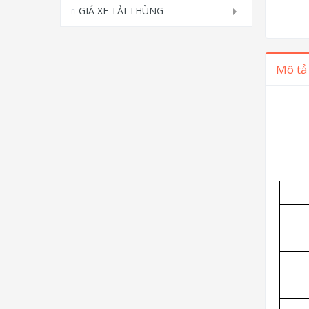
GIÁ XE TẢI THÙNG
Mô tả