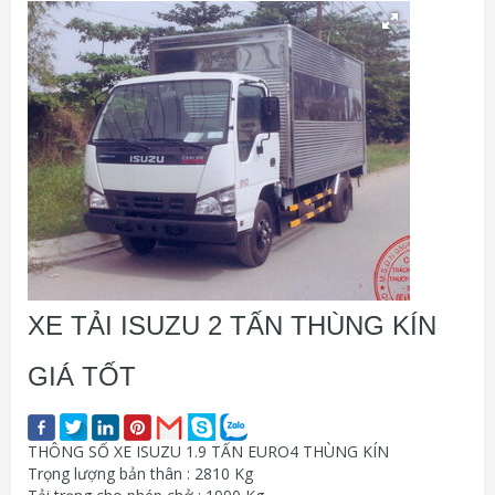
XE TẢI ISUZU 2 TẤN THÙNG KÍN
GIÁ TỐT
THÔNG SỐ XE ISUZU 1.9 TẤN EURO4 THÙNG KÍN
Trọng lượng bản thân : 2810 Kg