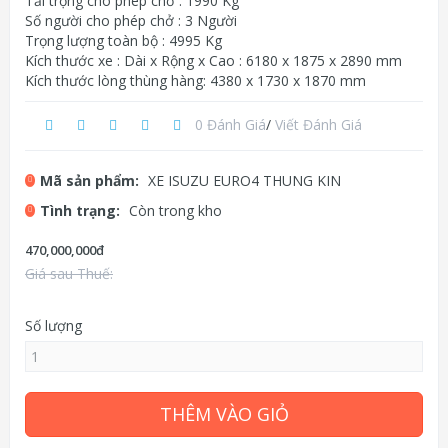
Tải trọng cho phép chở : 1990 Kg
Số người cho phép chở : 3 Người
Trọng lượng toàn bộ : 4995 Kg
Kích thước xe : Dài x Rộng x Cao : 6180 x 1875 x 2890 mm
Kích thước lòng thùng hàng: 4380 x 1730 x 1870 mm
0 Đánh Giá
/
Viết Đánh Giá
Mã sản phẩm:
XE ISUZU EURO4 THUNG KIN
Tình trạng:
Còn trong kho
470,000,000đ
Giá sau Thuế:
Số lượng
THÊM VÀO GIỎ