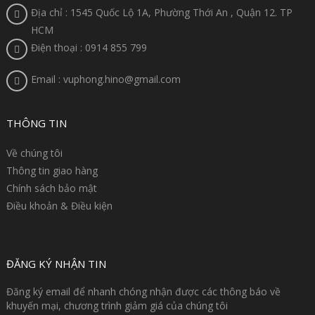
Địa chỉ : 1545 Quốc Lộ 1A, Phường Thới An , Quận 12. TP
HCM
Điện thoại : 0914 855 799
Email : vuphong.hino@gmail.com
THÔNG TIN
Về chúng tôi
Thông tin giao hàng
Chính sách bảo mật
Điều khoản & Điều kiện
ĐĂNG KÝ NHẬN TIN
Đăng ký email để nhanh chóng nhận được các thông báo về
khuyến mại, chương trình giảm giá của chúng tôi