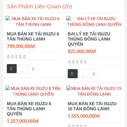
Sản Phẩm Liên Quan (20)
MUA BÁN XE TẢI ISUZU 6
ĐAI LÝ XE TẢI ISUZU
TẤN THÙNG LẠNH
THÙNG ĐÔNG LẠNH
QUYỀN
799,000,000đ
825,000,000đ
MUA BÁN XE ISUZU 8
MUA BÁN XE TẢI ISUZU
TẤN THÙNG LẠNH
15 TẤN ĐÔNG LẠNH
QUYỀN
1,555,000,000đ
1,257,000,000đ