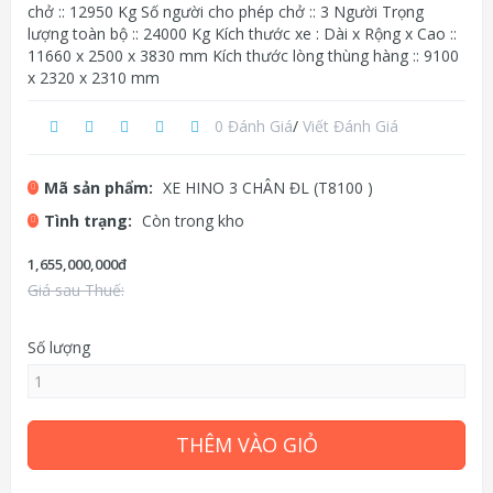
chở :: 12950 Kg Số người cho phép chở :: 3 Người Trọng
lượng toàn bộ :: 24000 Kg Kích thước xe : Dài x Rộng x Cao ::
11660 x 2500 x 3830 mm Kích thước lòng thùng hàng :: 9100
x 2320 x 2310 mm
0 Đánh Giá
/
Viết Đánh Giá
Mã sản phẩm:
XE HINO 3 CHÂN ĐL (T8100 )
Tình trạng:
Còn trong kho
1,655,000,000đ
Giá sau Thuế:
Số lượng
THÊM VÀO GIỎ