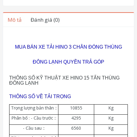
Mô tả
Đánh giá (0)
MUA BÁN XE TẢI HINO 3 CHÂN ĐÓNG THÙNG
ĐÔNG LẠNH QUYỀN TRẢ GÓP
THÔNG SỐ KỸ THUẬT XE HINO 15 TẤN THÙNG
ĐÔNG LẠNH
THÔNG SỐ VỀ TẢI TRỌNG
Trọng lượng bản thân ::
10855
Kg
Phân bố : - Cầu trước ::
4295
Kg
- Cầu sau ::
6560
Kg