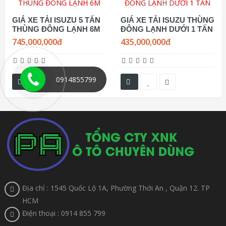
GIÁ XE TẢI ISUZU 5 TẤN
GIÁ XE TẢI ISUZU THÙNG
THÙNG ĐÔNG LẠNH 6M
ĐÔNG LẠNH DƯỚI 1 TẤN
745,000,000đ
435,000,000đ
0914855799
Địa chỉ : 1545 Quốc Lộ 1A, Phường Thới An , Quận 12. TP
HCM
Điện thoại : 0914 855 799