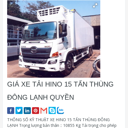
GIÁ XE TẢI HINO 15 TẤN THÙNG
ĐÔNG LẠNH QUYỀN
THÔNG SỐ KỸ THUẬT XE HINO 15 TẤN THÙNG ĐÔNG
LẠNH Trọng lượng bản thân :: 10855 Kg Tải trọng cho phép