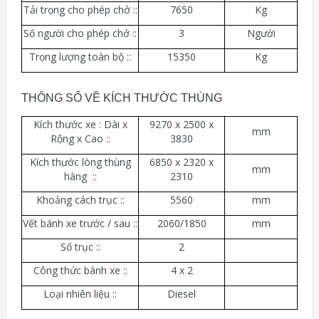
Tải trọng cho phép chở ::
7650
Kg
Số người cho phép chở ::
3
Người
Trọng lượng toàn bộ ::
15350
Kg
THÔNG SỐ VỀ KÍCH THƯỚC THÙNG
Kích thước xe : Dài x
9270 x 2500 x
mm
Rộng x Cao ::
3830
Kích thước lòng thùng
6850 x 2320 x
mm
hàng ::
2310
Khoảng cách trục ::
5560
mm
Vết bánh xe trước / sau ::
2060/1850
mm
Số trục ::
2
Công thức bánh xe ::
4 x 2
Loại nhiên liệu ::
Diesel