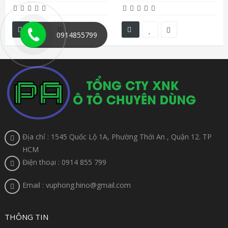
0914855799
Địa chỉ : 1545 Quốc Lộ 1A, Phường Thới An , Quận 12. TP
HCM
Điện thoại : 0914 855 799
Email : vuphong.hino@gmail.com
THÔNG TIN