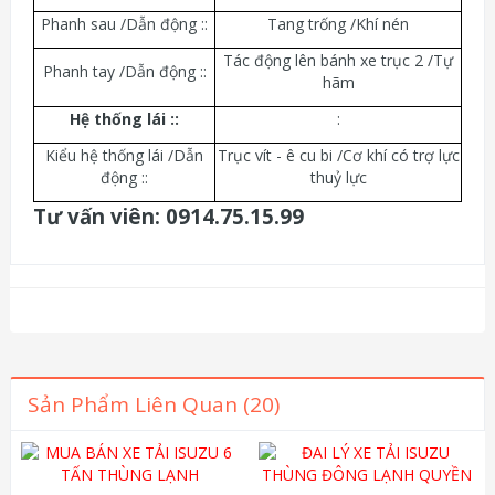
Phanh sau /Dẫn động ::
Tang trống /Khí nén
Tác động lên bánh xe trục 2 /Tự
Phanh tay /Dẫn động ::
hãm
Hệ thống lái :
:
:
Kiểu hệ thống lái /Dẫn
Trục vít - ê cu bi /Cơ khí có trợ lực
động ::
thuỷ lực
Tư vấn viên: 0914.75.15.99
Sản Phẩm Liên Quan (20)