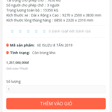
Tải trọng cho phép chở :: 7650 kG
Số người cho phép chở :: 3 người
Trọng lượng toàn bộ :: 15350 kG
Kích thước xe : Dài x Rộng x Cao :: 9270 x 2500 x 3830 mm
Kích thước lòng thùng hàng :: 6850 x 2320 x 2310 mm
0 Đánh Giá
/
Viết Đánh Giá
Mã sản phẩm:
XE ISUZU 8 TẤN 2019
Tình trạng:
Còn trong kho
1,257,000,000đ
Giá sau Thuế:
Số lượng
THÊM VÀO GIỎ