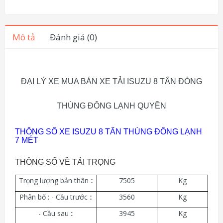
Mô tả
Đánh giá (0)
ĐẠI LÝ XE MUA BÁN XE TẢI ISUZU 8 TẤN ĐÓNG
THÙNG ĐÔNG LẠNH QUYỀN
THÔNG SỐ XE ISUZU 8 TẤN THÙNG ĐÔNG LẠNH
7 MÉT
THÔNG SỐ VỀ TẢI TRỌNG
Trọng lượng bản thân ::
7505
Kg
Phân bố : - Cầu trước ::
3560
Kg
- Cầu sau ::
3945
Kg