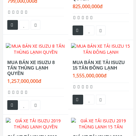
799,000,000đ
825,000,000đ
MUA BÁN XE ISUZU 8
MUA BÁN XE TẢI ISUZU
TẤN THÙNG LẠNH
15 TẤN ĐÔNG LẠNH
QUYỀN
1,555,000,000đ
1,257,000,000đ