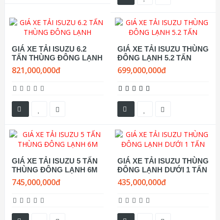
GIÁ XE TẢI ISUZU 6.2
GIÁ XE TẢI ISUZU THÙNG
TẤN THÙNG ĐÔNG LẠNH
ĐÔNG LẠNH 5.2 TẤN
821,000,000đ
699,000,000đ
GIÁ XE TẢI ISUZU 5 TẤN
GIÁ XE TẢI ISUZU THÙNG
THÙNG ĐÔNG LẠNH 6M
ĐÔNG LẠNH DƯỚI 1 TẤN
745,000,000đ
435,000,000đ