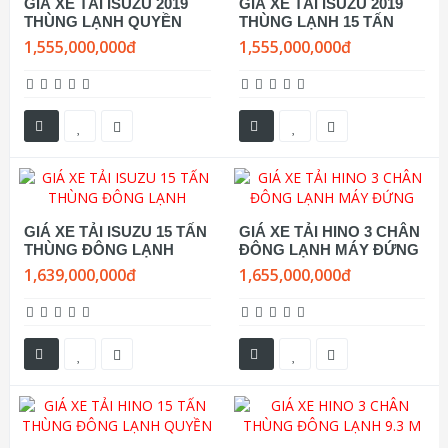
GIÁ XE TẢI ISUZU 2019
GIÁ XE TẢI ISUZU 2019
THÙNG LẠNH QUYỀN
THÙNG LẠNH 15 TẤN
1,555,000,000đ
1,555,000,000đ
GIÁ XE TẢI ISUZU 15 TẤN
GIÁ XE TẢI HINO 3 CHÂN
THÙNG ĐÔNG LẠNH
ĐÔNG LẠNH MÁY ĐỨNG
1,639,000,000đ
1,655,000,000đ