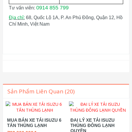
0914 855 799
Tư vấn viên:
Địa chỉ:
68, Quốc Lộ 1A, P. An Phú Đông, Quận 12, Hồ
Chí Minh, Việt Nam
Sản Phẩm Liên Quan (20)
MUA BÁN XE TẢI ISUZU 6
ĐAI LÝ XE TẢI ISUZU
TẤN THÙNG LẠNH
THÙNG ĐÔNG LẠNH
QUYỀN