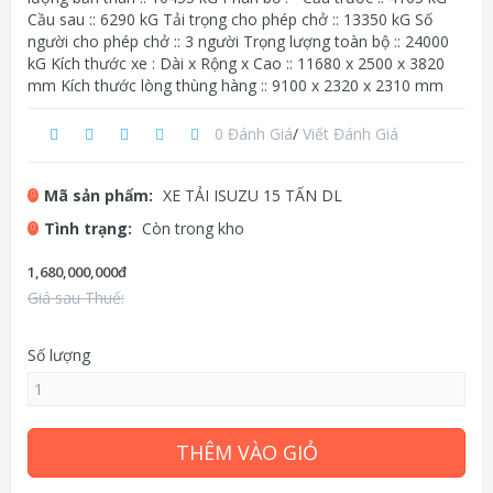
Cầu sau :: 6290 kG Tải trọng cho phép chở :: 13350 kG Số
người cho phép chở :: 3 người Trọng lượng toàn bộ :: 24000
kG Kích thước xe : Dài x Rộng x Cao :: 11680 x 2500 x 3820
mm Kích thước lòng thùng hàng :: 9100 x 2320 x 2310 mm
0 Đánh Giá
/
Viết Đánh Giá
Mã sản phẩm:
XE TẢI ISUZU 15 TẤN DL
Tình trạng:
Còn trong kho
1,680,000,000đ
Giá sau Thuế:
Số lượng
THÊM VÀO GIỎ