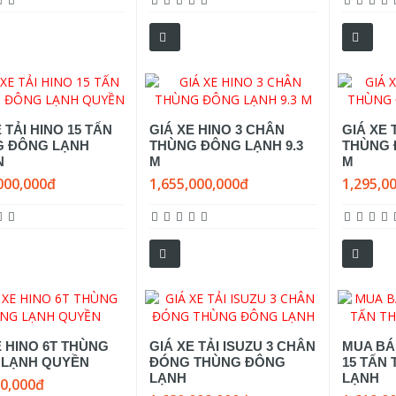
 TẢI HINO 15 TẤN
GIÁ XE HINO 3 CHÂN
GIÁ XE 
G ĐÔNG LẠNH
THÙNG ĐÔNG LẠNH 9.3
THÙNG 
N
M
M
000,000đ
1,655,000,000đ
1,295,0
E HINO 6T THÙNG
GIÁ XE TẢI ISUZU 3 CHÂN
MUA BÁN
 LẠNH QUYỀN
ĐÓNG THÙNG ĐÔNG
15 TẤN
LẠNH
LẠNH
00,000đ