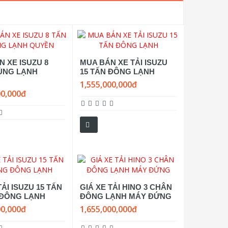
 XE ISUZU 8
MUA BÁN XE TẢI ISUZU
ÙNG LẠNH
15 TẤN ĐÔNG LẠNH
1,555,000,000đ
00,000đ
TẢI ISUZU 15 TẤN
GIÁ XE TẢI HINO 3 CHÂN
ĐÔNG LẠNH
ĐÔNG LẠNH MÁY ĐỨNG
00,000đ
1,655,000,000đ