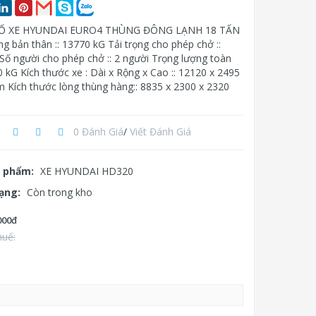
Ố XE HYUNDAI EURO4 THÙNG ĐÔNG LẠNH 18 TẤN
g bản thân :: 13770 kG Tải trọng cho phép chở ::
Số người cho phép chở :: 2 người Trọng lượng toàn
0 kG Kích thước xe : Dài x Rộng x Cao :: 12120 x 2495
 Kích thước lòng thùng hàng:: 8835 x 2300 x 2320
0 Đánh Giá
/
Viết Đánh Giá
 phẩm:
XE HYUNDAI HD320
rạng:
Còn trong kho
000đ
huế: