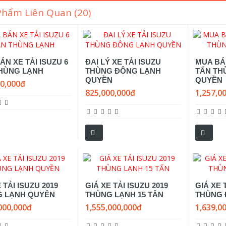
Phẩm Liên Quan (20)
ÁN XE TẢI ISUZU 6
ĐAI LÝ XE TẢI ISUZU
MUA BÁN
HÙNG LẠNH
THÙNG ĐÔNG LẠNH
TẤN TH
QUYỀN
QUYỀN
00,000đ
825,000,000đ
1,257,0
 TẢI ISUZU 2019
GIÁ XE TẢI ISUZU 2019
GIÁ XE 
G LẠNH QUYỀN
THÙNG LẠNH 15 TẤN
THÙNG 
000,000đ
1,555,000,000đ
1,639,0