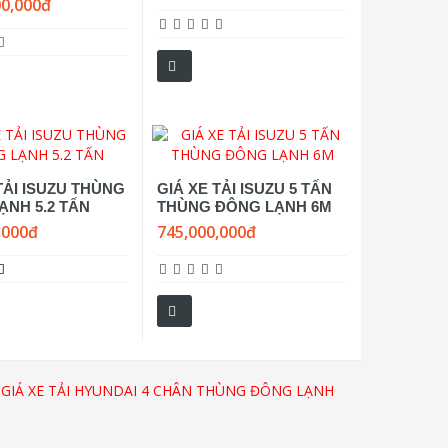
00,000đ
TẢI ISUZU THÙNG
GIÁ XE TẢI ISUZU 5 TẤN
ẠNH 5.2 TẤN
THÙNG ĐÔNG LẠNH 6M
,000đ
745,000,000đ
,
GIÁ XE TẢI HYUNDAI 4 CHÂN THÙNG ĐÔNG LẠNH