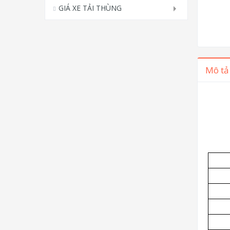
GIÁ XE TẢI THÙNG
Mô tả