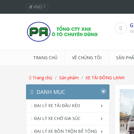
đ
VND
G
Gi
TRANG CHỦ
VỀ CHÚNG TÔI
SẢN PH
Trang chủ
Sản phẩm
XE TẢI ĐÔNG LẠNH
DANH MỤC
ĐẠI LÝ XE TẢI ĐẦU KÉO
ĐẠI LÝ XE CHỞ GIA SÚC
ĐẠI LÝ XE BỒN TRỘN BÊ TÔNG