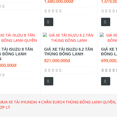
1,680,000,000đ
1,619,0
 TẢI ISUZU 8 TẤN
GIÁ XE TẢI ISUZU 6.2 TẤN
GIÁ XE 
G ĐÔNG LẠNH
THÙNG ĐÔNG LẠNH
ĐÔNG L
N
821,000,000đ
699,000
000,000đ
MUA XE TẢI HYUNDAI 4 CHÂN EURO4 THÙNG ĐÔNG LẠNH QUYỀN
ỢP LÝ