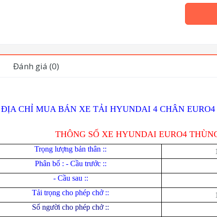
Đánh giá (0)
ĐỊA CHỈ MUA BÁN XE TẢI HYUNDAI 4 CHÂN EURO
THÔNG SỐ XE HYUNDAI EURO4 THÙNG
Trọng lượng bản thân ::
Phân bố : - Cầu trước ::
- Cầu sau ::
Tải trọng cho phép chở ::
Số người cho phép chở ::