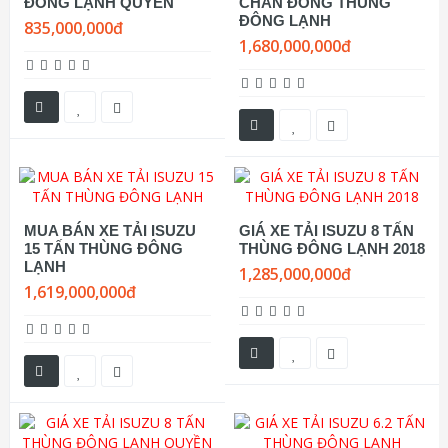
ĐÔNG LẠNH QUYỀN
CHÂN ĐÓNG THÙNG
ĐÔNG LẠNH
835,000,000đ
1,680,000,000đ
MUA BÁN XE TẢI ISUZU
GIÁ XE TẢI ISUZU 8 TẤN
15 TẤN THÙNG ĐÔNG
THÙNG ĐÔNG LẠNH 2018
LẠNH
1,285,000,000đ
1,619,000,000đ