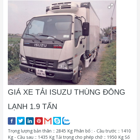
GIÁ XE TẢI ISUZU THÙNG ĐÔNG
LẠNH 1.9 TẤN
Trọng lượng bản thân :: 2845 Kg Phân bố : - Cầu trước :: 1410
Kg - Cầu sau :: 1435 Kg Tải trọng cho phép chở :: 1950 Kg Số