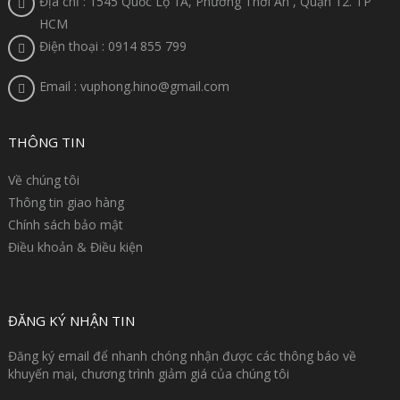
Địa chỉ : 1545 Quốc Lộ 1A, Phường Thới An , Quận 12. TP
HCM
Điện thoại : 0914 855 799
Email : vuphong.hino@gmail.com
THÔNG TIN
Về chúng tôi
Thông tin giao hàng
Chính sách bảo mật
Điều khoản & Điều kiện
ĐĂNG KÝ NHẬN TIN
Đăng ký email để nhanh chóng nhận được các thông báo về
khuyến mại, chương trình giảm giá của chúng tôi