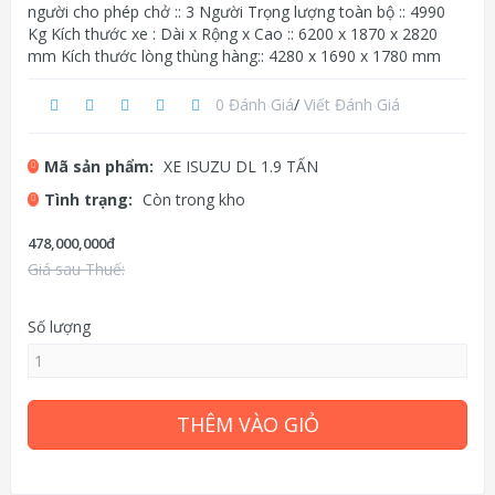
người cho phép chở :: 3 Người Trọng lượng toàn bộ :: 4990
Kg Kích thước xe : Dài x Rộng x Cao :: 6200 x 1870 x 2820
mm Kích thước lòng thùng hàng:: 4280 x 1690 x 1780 mm
0 Đánh Giá
/
Viết Đánh Giá
Mã sản phẩm:
XE ISUZU DL 1.9 TẤN
Tình trạng:
Còn trong kho
478,000,000đ
Giá sau Thuế:
Số lượng
THÊM VÀO GIỎ